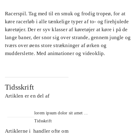
Racerspil. Tag med til en smuk og frodig tropeø, for at
køre racerløb i alle tænkelige typer af to- og firehjulede
køretøjer. Der er syv klasser af køretøjer at køre i på de
lange baner, der snor sig over strande, gennem jungle og
tværs over øens store strækninger af ørken og
mudderslette. Med animationer og videoklip.
Tidsskrift
Artiklen er en del af
lorem ipsum dolor sit amet ...
Tidsskrift
Artiklerne i
handler ofte om