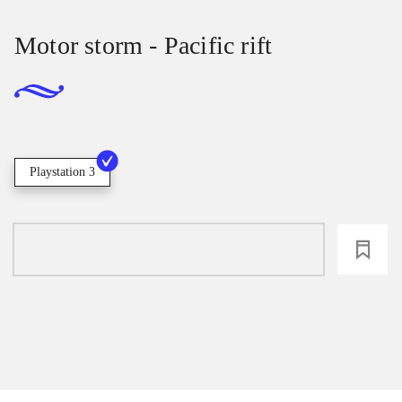
Motor storm - Pacific rift
Playstation 3
loading