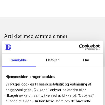
Artikler med samme emner
Fra
Samtykke
Detaljer
Om
Hjemmesiden bruger cookies
Vi bruger cookies til besøgsstatistik og optimering af
Artikler
brugervenlighed. Du kan til enhver tid ændre eller
tilbagetrække dit samtykke ved at klikke på ”Cookies” i
Alle registrerede artikler fordelt på udgivelser
bunden af siden. Du kan læse mere om de anvendte