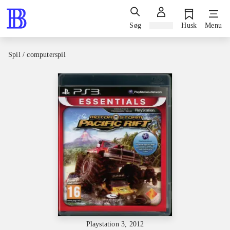
Søg
Log ind
Husk
Menu
Spil / computerspil
Playstation 3, 2012