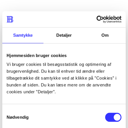
Artikler
Alle registrerede artikler fordelt på udgivelser
Samtykke
Detaljer
Om
...
Hjemmesiden bruger cookies
Vi bruger cookies til besøgsstatistik og optimering af
...
brugervenlighed. Du kan til enhver tid ændre eller
tilbagetrække dit samtykke ved at klikke på ”Cookies” i
bunden af siden. Du kan læse mere om de anvendte
...
cookies under ”Detaljer”.
...
Samtykkevalg
Nødvendig
...