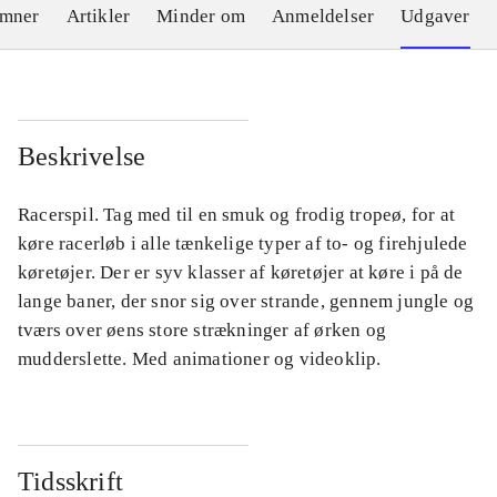
emner
Artikler
Minder om
Anmeldelser
Udgaver
Beskrivelse
Racerspil. Tag med til en smuk og frodig tropeø, for at
køre racerløb i alle tænkelige typer af to- og firehjulede
køretøjer. Der er syv klasser af køretøjer at køre i på de
lange baner, der snor sig over strande, gennem jungle og
tværs over øens store strækninger af ørken og
mudderslette. Med animationer og videoklip.
Tidsskrift