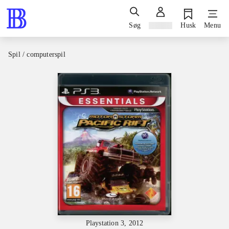
Søg
Log ind
Husk
Menu
Spil / computerspil
Playstation 3, 2012