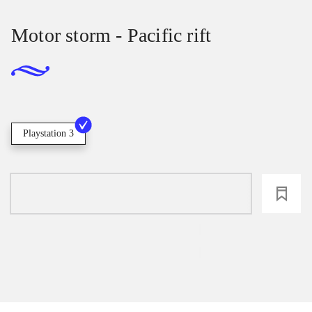
Motor storm - Pacific rift
Playstation 3
loading