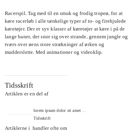
Racerspil. Tag med til en smuk og frodig tropeø, for at
køre racerløb i alle tænkelige typer af to- og firehjulede
køretøjer. Der er syv klasser af køretøjer at køre i på de
lange baner, der snor sig over strande, gennem jungle og
tværs over øens store strækninger af ørken og
mudderslette. Med animationer og videoklip.
Tidsskrift
Artiklen er en del af
lorem ipsum dolor sit amet ...
Tidsskrift
Artiklerne i
handler ofte om