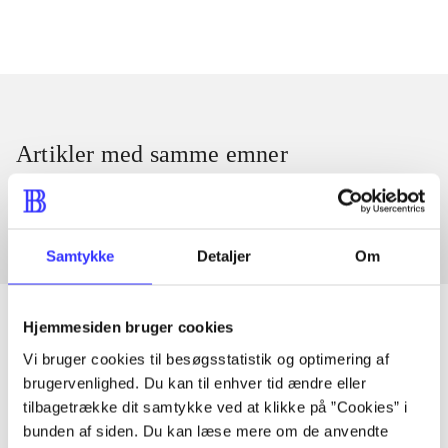
Artikler med samme emner
Fra
Samtykke
Detaljer
Om
Hjemmesiden bruger cookies
Vi bruger cookies til besøgsstatistik og optimering af
Artikler
brugervenlighed. Du kan til enhver tid ændre eller
tilbagetrække dit samtykke ved at klikke på ”Cookies” i
Alle registrerede artikler fordelt på udgivelser
bunden af siden. Du kan læse mere om de anvendte