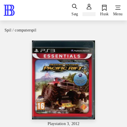
Søg
Log ind
Husk
Menu
Spil / computerspil
Playstation 3, 2012