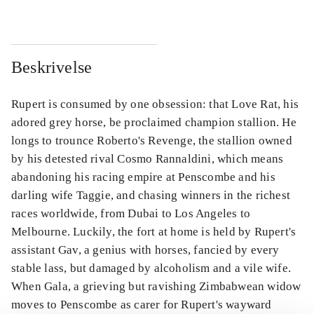
Beskrivelse
Rupert is consumed by one obsession: that Love Rat, his
adored grey horse, be proclaimed champion stallion. He
longs to trounce Roberto's Revenge, the stallion owned
by his detested rival Cosmo Rannaldini, which means
abandoning his racing empire at Penscombe and his
darling wife Taggie, and chasing winners in the richest
races worldwide, from Dubai to Los Angeles to
Melbourne. Luckily, the fort at home is held by Rupert's
assistant Gav, a genius with horses, fancied by every
stable lass, but damaged by alcoholism and a vile wife.
When Gala, a grieving but ravishing Zimbabwean widow
moves to Penscombe as carer for Rupert's wayward