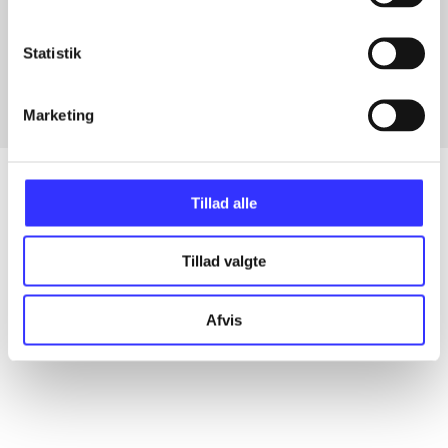
Artikler med samme emner
Fra
Statistik
Marketing
Tillad alle
Artikler
Tillad valgte
Alle registrerede artikler fordelt på udgivelser
Afvis
...
...