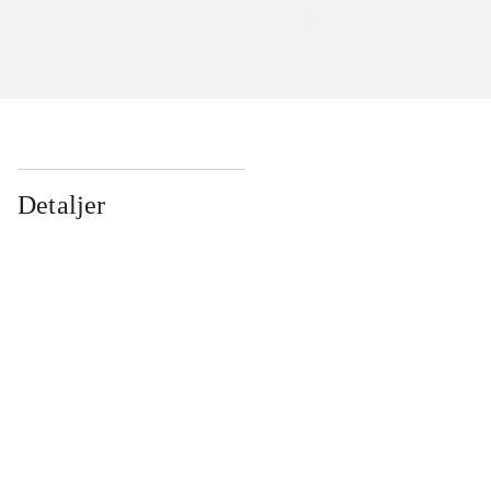
Detaljer
...
...
...
...
...
...
...
...
...
...
...
...