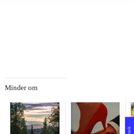
...
...
...
Minder om