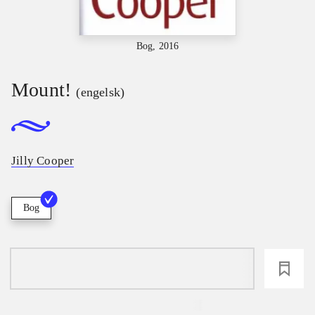
Bog, 2016
Mount!
(engelsk)
Jilly Cooper
Bog
loading