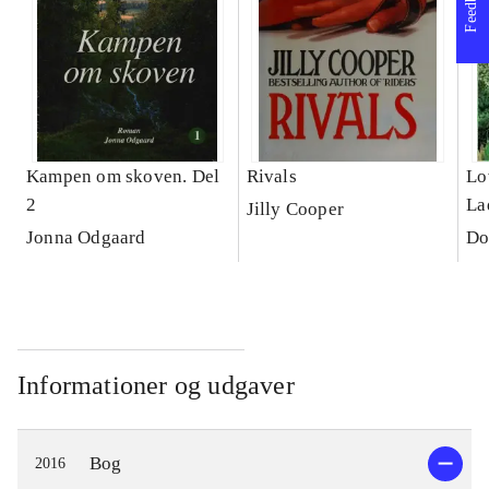
Feedback
Kampen om skoven. Del
Rivals
Lo
2
La
Jilly Cooper
Jonna Odgaard
Do
Informationer og udgaver
Bog
2016