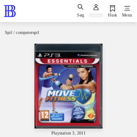
Søg
Log ind
Husk
Menu
Spil / computerspil
Playstation 3, 2011