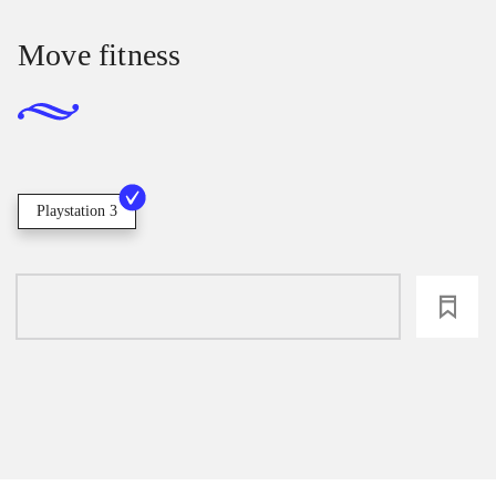
Move fitness
Playstation 3
loading