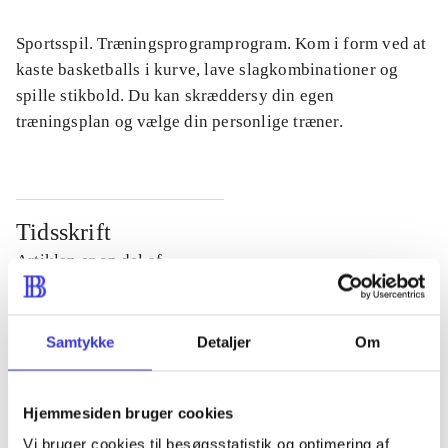
Sportsspil. Træningsprogramprogram. Kom i form ved at
kaste basketballs i kurve, lave slagkombinationer og
spille stikbold. Du kan skræddersy din egen
træningsplan og vælge din personlige træner.
Tidsskrift
Artiklen er en del af
lorem ipsum dolor sit amet ...
Samtykke
Detaljer
Om
Tidsskrift
Artiklerne i
handler ofte om
Hjemmesiden bruger cookies
Vi bruger cookies til besøgsstatistik og optimering af