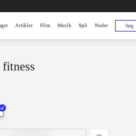
øger
Artikler
Film
Musik
Spil
Noder
Søg
fitness