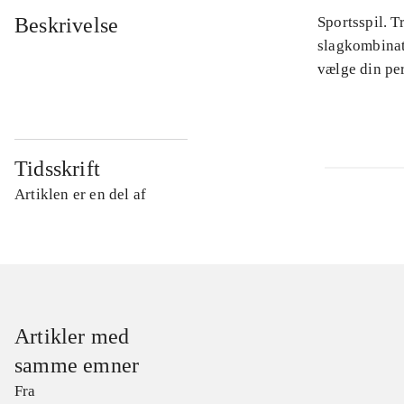
Beskrivelse
Sportsspil. 
slagkombinat
vælge din per
Tidsskrift
Artiklen er en del af
Artikler med
samme emner
Fra