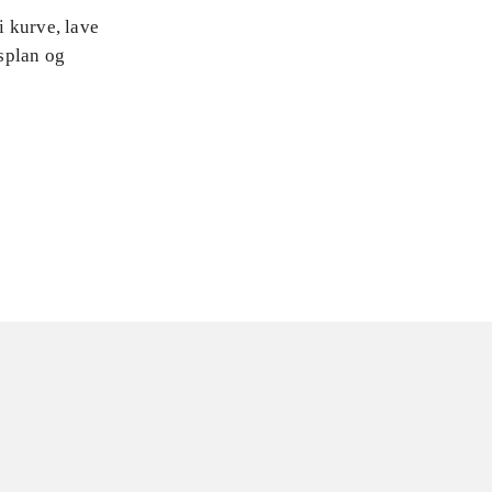
i kurve, lave
splan og