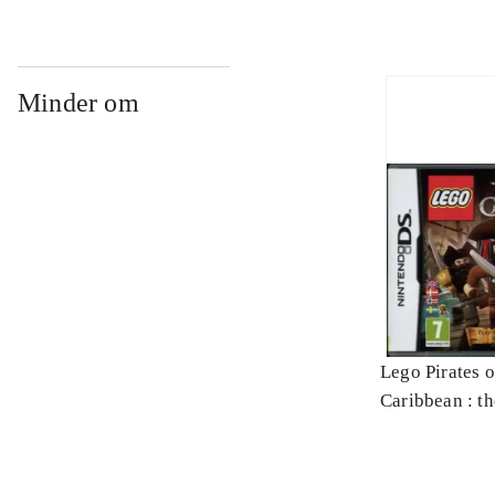
Minder om
Lego Pirates o
Caribbean : t