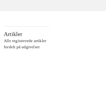
...
Artikler
Alle registrerede artikler
...
fordelt på udgivelser
...
...
...