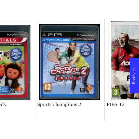
Feedback
nds
Sports champions 2
FIFA 12