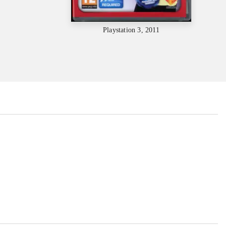
Playstation 3, 2011
...
...