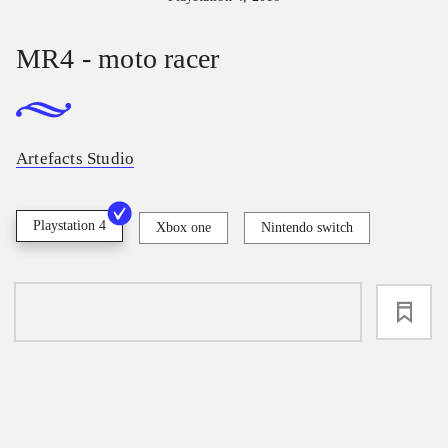
MR4 - moto racer
Artefacts Studio
Playstation 4
Xbox one
Nintendo switch
loading