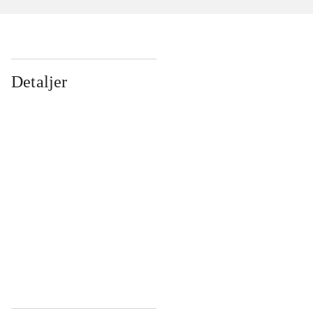
Detaljer
...
...
...
...
...
...
...
...
...
...
...
...