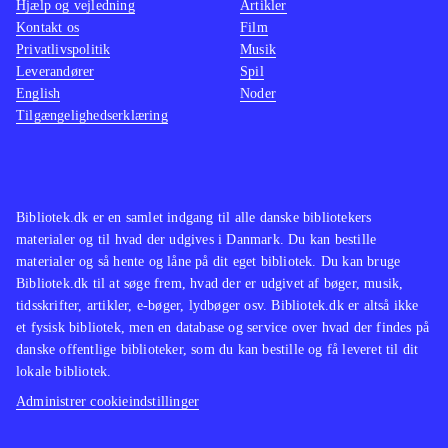
Hjælp og vejledning
Artikler
Kontakt os
Film
Privatlivspolitik
Musik
Leverandører
Spil
English
Noder
Tilgængelighedserklæring
Bibliotek.dk er en samlet indgang til alle danske bibliotekers
materialer og til hvad der udgives i Danmark. Du kan bestille
materialer og så hente og låne på dit eget bibliotek. Du kan bruge
Bibliotek.dk til at søge frem, hvad der er udgivet af bøger, musik,
tidsskrifter, artikler, e-bøger, lydbøger osv. Bibliotek.dk er altså ikke
et fysisk bibliotek, men en database og service over hvad der findes på
danske offentlige biblioteker, som du kan bestille og få leveret til dit
lokale bibliotek.
Administrer cookieindstillinger