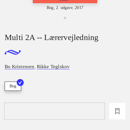
Bog, 2. udgave, 2017
Multi 2A -- Lærervejledning
Bo Kristensen
Rikke Teglskov
,
Bog
loading