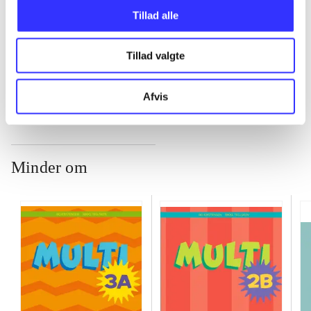
Tillad alle
...
Tillad valgte
...
Afvis
Minder om