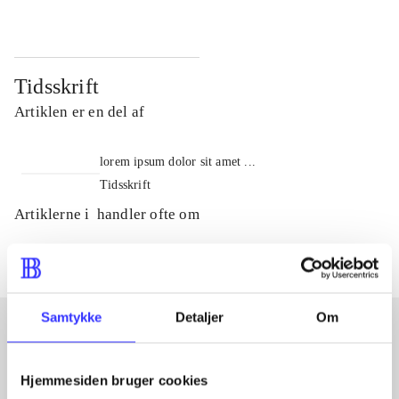
Tidsskrift
Artiklen er en del af
lorem ipsum dolor sit amet ...
Tidsskrift
Artiklerne i
handler ofte om
Samtykke
Detaljer
Om
Artikler med samme emner
Hjemmesiden bruger cookies
Fra