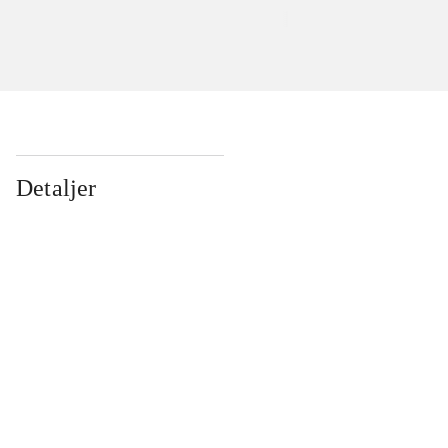
Detaljer
...
...
...
...
...
...
...
...
...
...
...
...