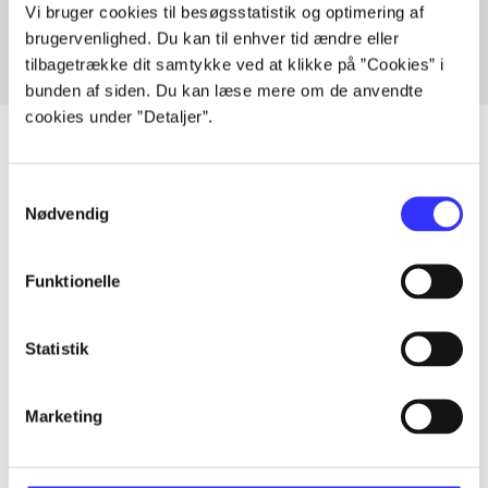
Vi bruger cookies til besøgsstatistik og optimering af
brugervenlighed. Du kan til enhver tid ændre eller
tilbagetrække dit samtykke ved at klikke på ”Cookies” i
bunden af siden. Du kan læse mere om de anvendte
cookies under ”Detaljer”.
Samtykkevalg
Artikler
Nødvendig
Alle registrerede artikler fordelt på udgivelser
Funktionelle
...
Statistik
...
Marketing
...