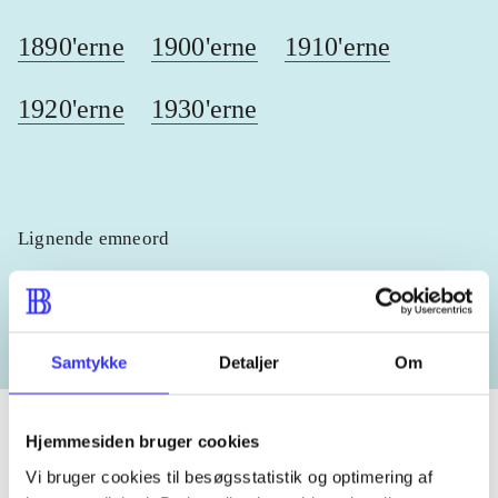
1890'erne
1900'erne
1910'erne
1920'erne
1930'erne
Lignende emneord
heste
børnebøger
ridning
hestesygdomme
vokal
Samtykke
Detaljer
Om
Hjemmesiden bruger cookies
Vi bruger cookies til besøgsstatistik og optimering af
Tidsskrift