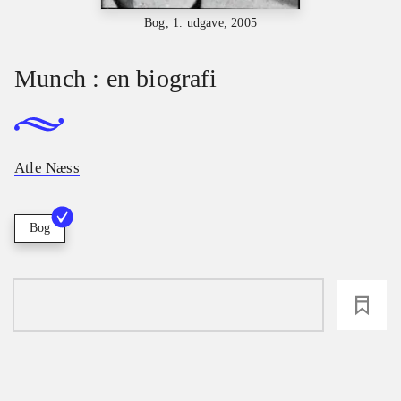
Bog, 1. udgave, 2005
Munch : en biografi
Atle Næss
Bog
loading