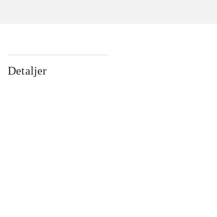
Detaljer
...
...
...
...
...
...
...
...
...
...
...
...