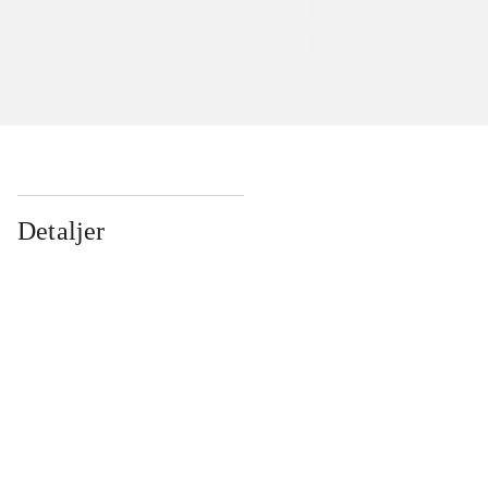
Detaljer
...
...
...
...
...
...
...
...
...
...