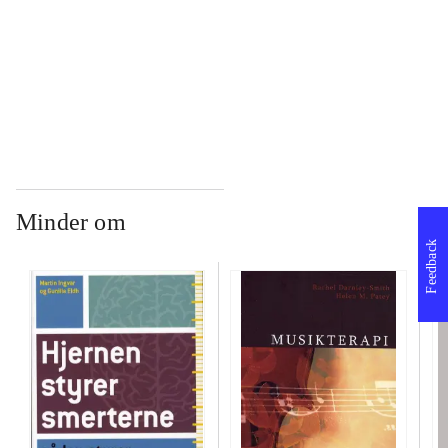
...
...
Minder om
Feedback