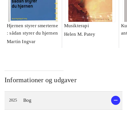
Hjernen styrer smerterne
Musikterapi
Ku
: sådan styrer du hjernen
an
Helen M. Patey
Martin Ingvar
Informationer og udgaver
Bog
2025