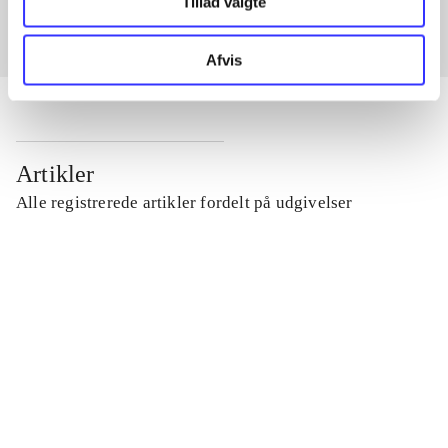
Tillad valgte
Afvis
Artikler
Alle registrerede artikler fordelt på udgivelser
...
...
...