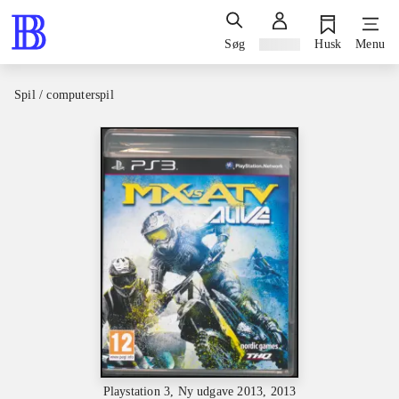
Søg
Log ind
Husk
Menu
Spil / computerspil
Playstation 3, Ny udgave 2013, 2013