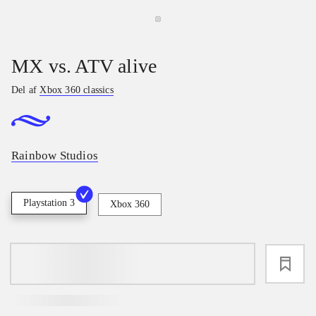
MX vs. ATV alive
Del af
Xbox 360 classics
Rainbow Studios
Playstation 3
Xbox 360
loading