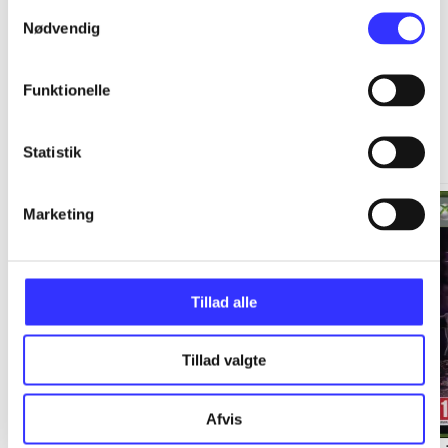
Samtykkevalg
Nødvendig
Funktionelle
Xbox 360 classics
Gå til serien
Statistik
Marketing
Tillad alle
Tillad valgte
Afvis