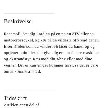
Beskrivelse
Racerspil. Sæt dig i sadlen på enten en ATV eller en
motorcrosscykel, og kør på de vildeste off-road baner.
Efterhånden som du vinder løb låser du baner op og
optjener point der kan give dig endnu federe maskiner
og ekstraudstyr. Ræs mod din Xbox eller mod dine
venner. Der er kun en der kommer først, så det er bare
om at komme af sted.
Tidsskrift
Artiklen er en del af