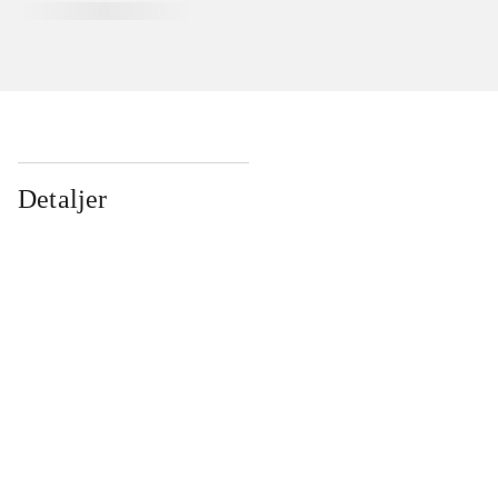
Detaljer
...
...
...
...
...
...
...
...
...
...
...
...