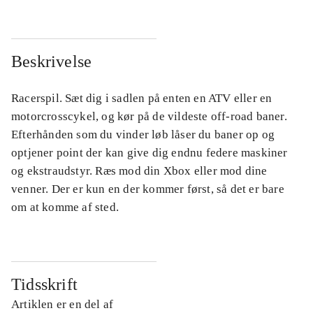
Beskrivelse
Racerspil. Sæt dig i sadlen på enten en ATV eller en
motorcrosscykel, og kør på de vildeste off-road baner.
Efterhånden som du vinder løb låser du baner op og
optjener point der kan give dig endnu federe maskiner
og ekstraudstyr. Ræs mod din Xbox eller mod dine
venner. Der er kun en der kommer først, så det er bare
om at komme af sted.
Tidsskrift
Artiklen er en del af