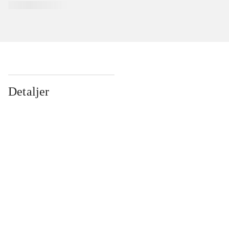
Detaljer
...
...
...
...
...
...
...
...
...
...
...
...