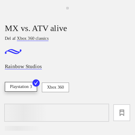
MX vs. ATV alive
Del af
Xbox 360 classics
Rainbow Studios
Playstation 3
Xbox 360
loading