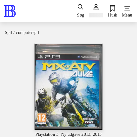
Søg
Log ind
Husk
Menu
Spil / computerspil
Playstation 3, Ny udgave 2013, 2013