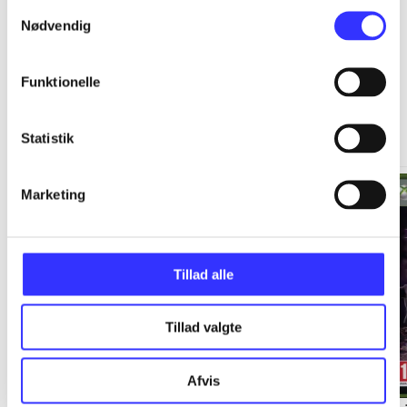
Samtykkevalg
Nødvendig
Funktionelle
Xbox 360 classics
Gå til serien
Statistik
Marketing
Tillad alle
Tillad valgte
Afvis