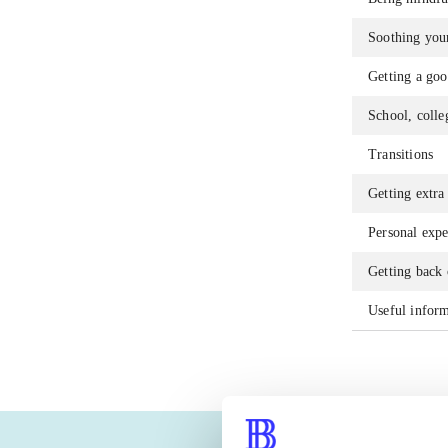
Soothing your
Getting a goo
School, colle
Transitions
Getting extra
Personal expe
Getting back 
Useful infor