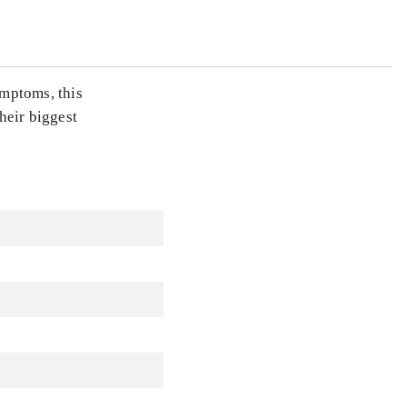
ymptoms, this
heir biggest