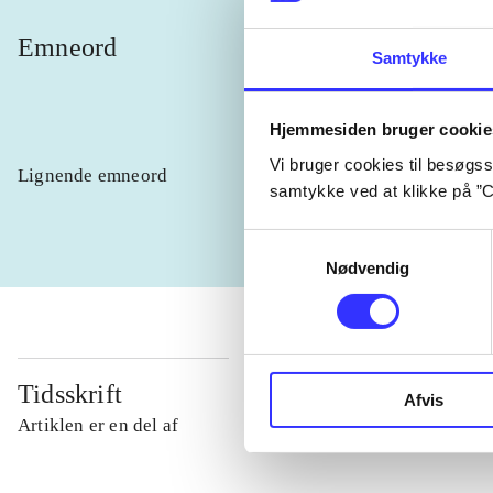
Emneord
mental t
Samtykke
Hjemmesiden bruger cookie
Vi bruger cookies til besøgsst
Lignende emneord
heste
børn
samtykke ved at klikke på ”C
Samtykkevalg
Nødvendig
Tidsskrift
Afvis
Artiklen er en del af