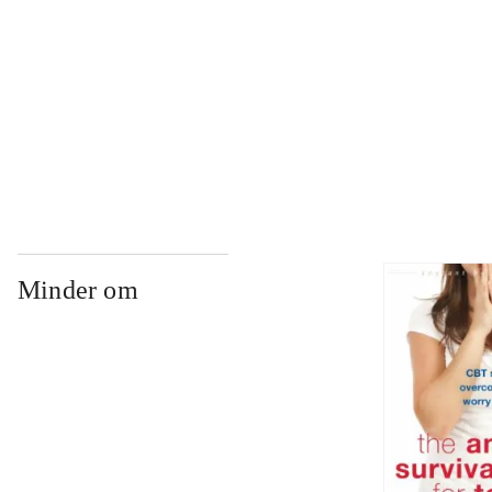
...
...
Minder om