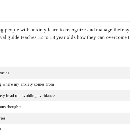
g people with anxiety learn to recognize and manage their s
ival guide teaches 12 to 18 year olds how they can overcome t
basics
g where my anxiety comes from
ety head on: avoiding avoidance
ous thoughts
ies
l