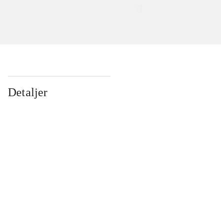
Detaljer
...
...
...
...
...
...
...
...
...
...
...
...