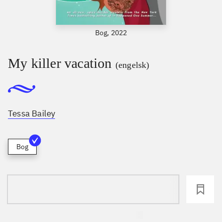
Bog, 2022
My killer vacation
(engelsk)
Tessa Bailey
Bog
loading