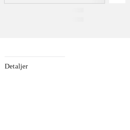
Detaljer
...
...
...
...
...
...
...
...
...
...