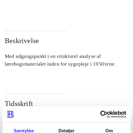
...
...
Beskrivelse
Med udgangspunkt i en strukturel analyse af
lærebogsmaterialet inden for sygepleje i 1950'erne.
Tidsskrift
Artiklen er en del af
lorem ipsum dolor sit amet ...
Samtykke
Detaljer
Om