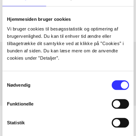
Tidsskrift
Artiklerne i
handler ofte om
Hjemmesiden bruger cookies
Vi bruger cookies til besøgsstatistik og optimering af
brugervenlighed. Du kan til enhver tid ændre eller
tilbagetrække dit samtykke ved at klikke på ”Cookies” i
bunden af siden. Du kan læse mere om de anvendte
cookies under ”Detaljer”.
Artikler med samme emner
Fra
Samtykkevalg
Nødvendig
Funktionelle
Statistik
Artikler