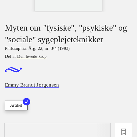
Myten om "fysiske", "psykiske" og
"sociale" sygeplejeteknikker
Philosophia
,
Årg. 22, nr. 3/4 (1993)
Del af
Den levede krop
Emmy Brandt Jørgensen
Artikel
loading