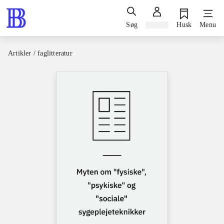
Søg
Log ind
Husk
Menu
Artikler / faglitteratur