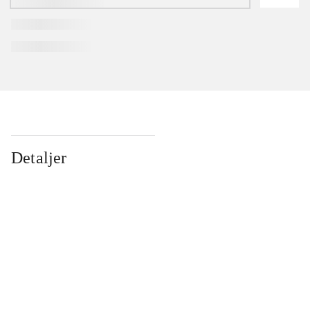
Detaljer
...
...
...
...
...
...
...
...
...
...