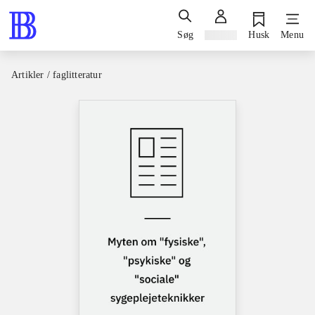
Søg
Log ind
Husk
Menu
Artikler / faglitteratur