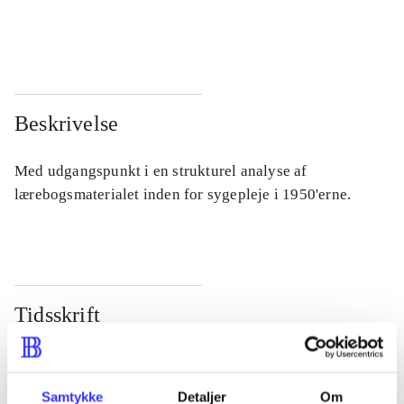
...
...
Beskrivelse
Med udgangspunkt i en strukturel analyse af
lærebogsmaterialet inden for sygepleje i 1950'erne.
Tidsskrift
Artiklen er en del af
lorem ipsum dolor sit amet ...
Samtykke
Detaljer
Om