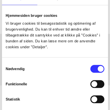
Tidsskrift
Artiklerne i
handler ofte om
Hjemmesiden bruger cookies
Vi bruger cookies til besøgsstatistik og optimering af
brugervenlighed. Du kan til enhver tid ændre eller
tilbagetrække dit samtykke ved at klikke på ”Cookies” i
bunden af siden. Du kan læse mere om de anvendte
cookies under ”Detaljer”.
Artikler med samme emner
Fra
Samtykkevalg
Nødvendig
Funktionelle
Statistik
Artikler