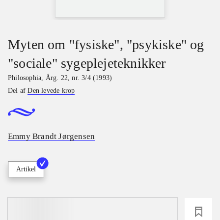
Myten om "fysiske", "psykiske" og
"sociale" sygeplejeteknikker
Philosophia
,
Årg. 22, nr. 3/4 (1993)
Del af
Den levede krop
Emmy Brandt Jørgensen
Artikel
loading