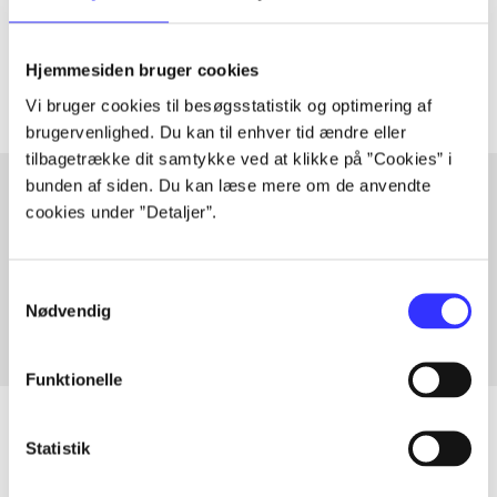
Tidsskrift
Artiklerne i
handler ofte om
Hjemmesiden bruger cookies
Vi bruger cookies til besøgsstatistik og optimering af
brugervenlighed. Du kan til enhver tid ændre eller
tilbagetrække dit samtykke ved at klikke på ”Cookies” i
bunden af siden. Du kan læse mere om de anvendte
cookies under ”Detaljer”.
Artikler med samme emner
Fra
Samtykkevalg
Nødvendig
Funktionelle
Statistik
Artikler