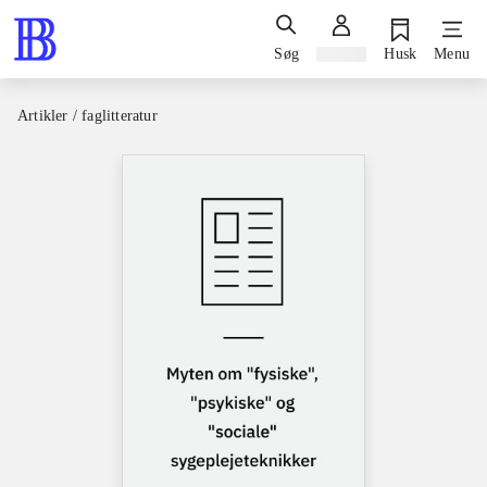
Søg
Log ind
Husk
Menu
Artikler / faglitteratur