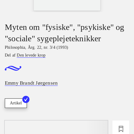
Myten om "fysiske", "psykiske" og
"sociale" sygeplejeteknikker
Philosophia
,
Årg. 22, nr. 3/4 (1993)
Del af
Den levede krop
Emmy Brandt Jørgensen
Artikel
loading