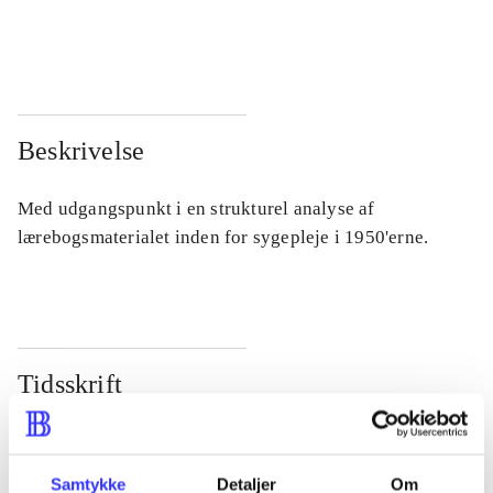
...
...
Beskrivelse
Med udgangspunkt i en strukturel analyse af
lærebogsmaterialet inden for sygepleje i 1950'erne.
Tidsskrift
Artiklen er en del af
lorem ipsum dolor sit amet ...
Samtykke
Detaljer
Om