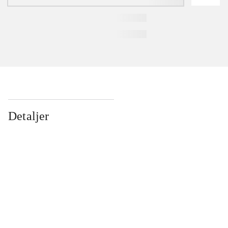
Detaljer
...
...
...
...
...
...
...
...
...
...