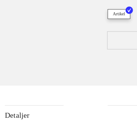
Artikel
Detaljer
...
...