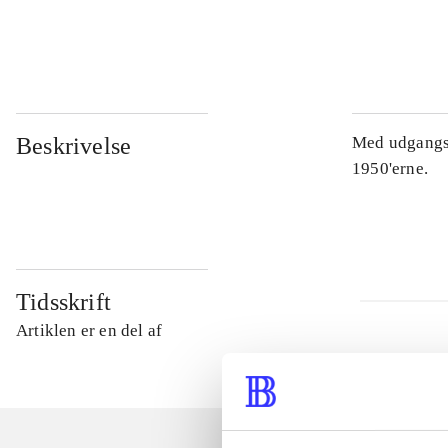
...
...
Beskrivelse
Med udgangsp
1950'erne.
Tidsskrift
Artiklen er en del af