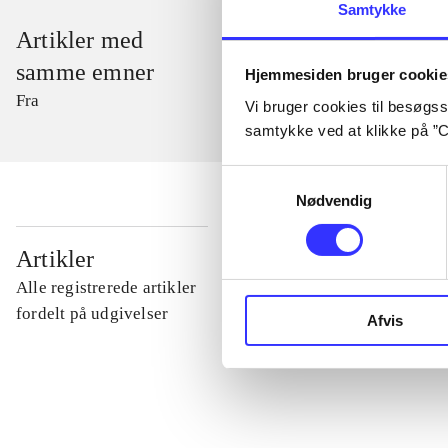
Samtykke
Artikler med
samme emner
Hjemmesiden bruger cookie
Fra
Vi bruger cookies til besøgsst
samtykke ved at klikke på ”C
Samtykkevalg
Nødvendig
...
Artikler
Alle registrerede artikler
...
fordelt på udgivelser
Afvis
...
...