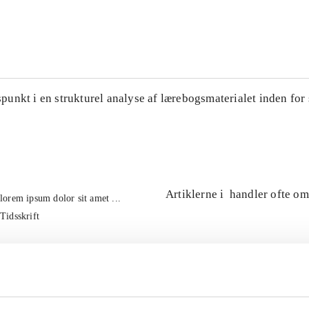
...
...
unkt i en strukturel analyse af lærebogsmaterialet inden for 
Artiklerne i
handler ofte om
lorem ipsum dolor sit amet ...
Tidsskrift