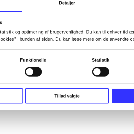
Detaljer
s
atistik og optimering af brugervenlighed. Du kan til enhver tid æn
ookies” i bunden af siden. Du kan læse mere om de anvendte co
Funktionelle
Statistik
Tillad valgte