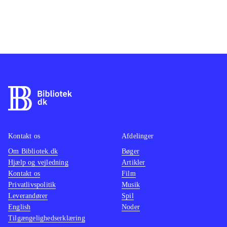
Kontakt os
Afdelinger
Om Bibliotek.dk
Bøger
Hjælp og vejledning
Artikler
Kontakt os
Film
Privatlivspolitik
Musik
Leverandører
Spil
English
Noder
Tilgængelighedserklæring