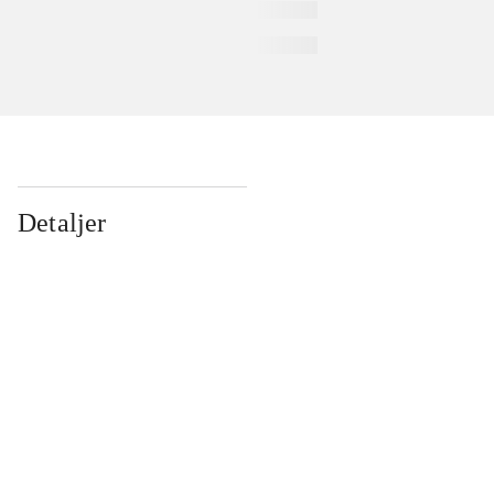
Detaljer
...
...
...
...
...
...
...
...
...
...
...
...