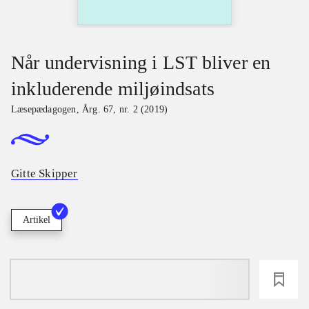
Når undervisning i LST bliver en
inkluderende miljøindsats
Læsepædagogen
,
Årg. 67, nr. 2 (2019)
Gitte Skipper
Artikel
loading