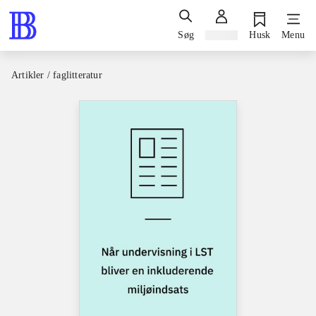
Søg
Log ind
Husk
Menu
Artikler / faglitteratur