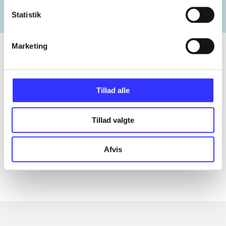
Statistik
Marketing
Tidsskrift
Tillad alle
Artiklen er en del af
Tillad valgte
lorem ipsum dolor sit amet ...
Tidsskrift
Afvis
Artiklerne i
handler ofte om