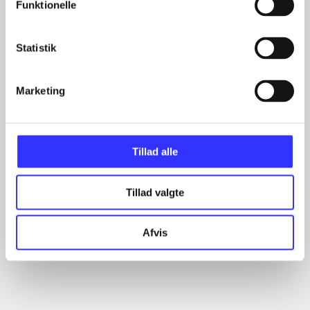
Funktionelle
Artikler
Statistik
Alle registrerede artikler fordelt på udgivelser
...
Marketing
...
...
...
...
Tillad alle
Tillad valgte
Minder om
Afvis