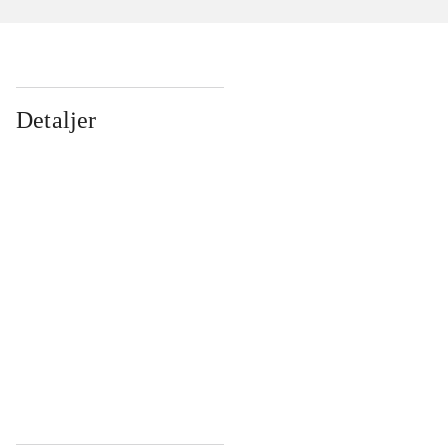
Detaljer
...
...
...
...
...
...
...
...
...
...
...
...