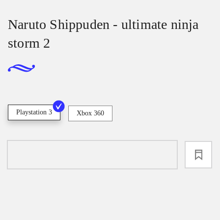
Naruto Shippuden - ultimate ninja
storm 2
Playstation 3
Xbox 360
loading