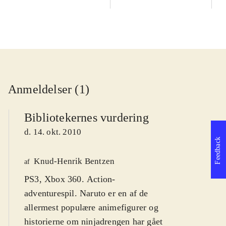
Anmeldelser (1)
Bibliotekernes vurdering
d. 14. okt. 2010
Feedback
Knud-Henrik Bentzen
af
PS3, Xbox 360. Action-
adventurespil. Naruto er en af de
allermest populære animefigurer og
historierne om ninjadrengen har gået