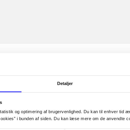
Detaljer
s
atistik og optimering af brugervenlighed. Du kan til enhver tid æn
ookies” i bunden af siden. Du kan læse mere om de anvendte co