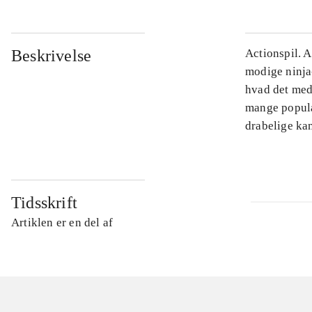
Beskrivelse
Actionspil. A
modige ninja
hvad det med
mange populæ
drabelige kam
Tidsskrift
Artiklen er en del af