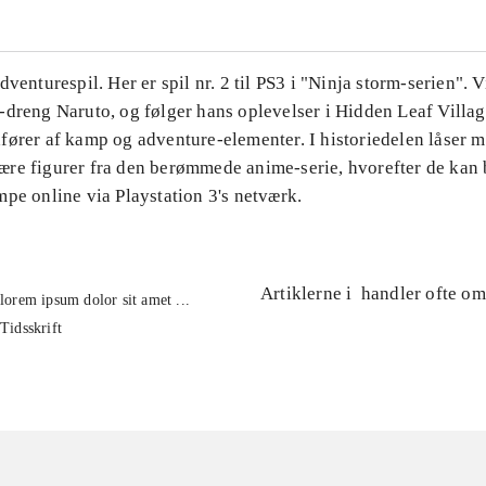
dventurespil. Her er spil nr. 2 til PS3 i "Ninja storm-serien".
-dreng Naruto, og følger hans oplevelser i Hidden Leaf Villag
fører af kamp og adventure-elementer. I historiedelen låser m
re figurer fra den berømmede anime-serie, hvorefter de kan 
pe online via Playstation 3's netværk.
Artiklerne i
handler ofte om
lorem ipsum dolor sit amet ...
Tidsskrift