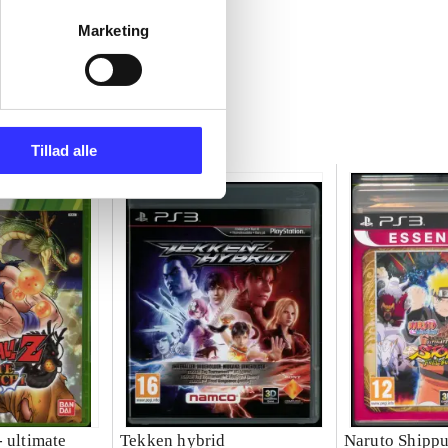
Marketing
Tillad alle
 ultimate
Tekken hybrid
Naruto Shippu