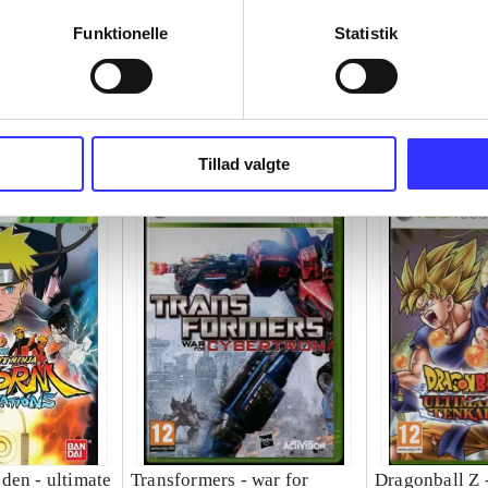
Funktionelle
Statistik
Tillad valgte
den - ultimate
Transformers - war for
Dragonball Z -