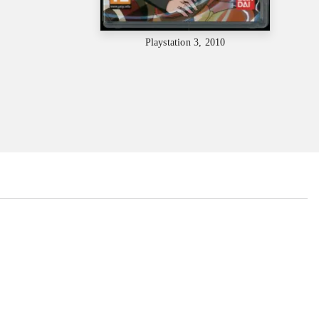
Playstation 3, 2010
...
...