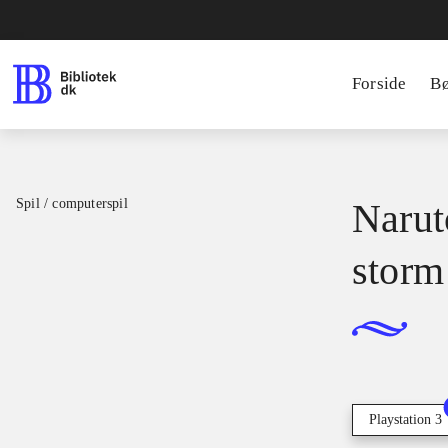
Forside
B
Spil / computerspil
Narut
storm
Playstation 3