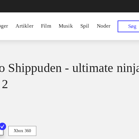
øger
Artikler
Film
Musik
Spil
Noder
Søg
o Shippuden - ultimate ninj
 2
Xbox 360