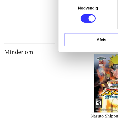
Samtykkevalg
Nødvendig
...
Afvis
Minder om
Naruto Shippu