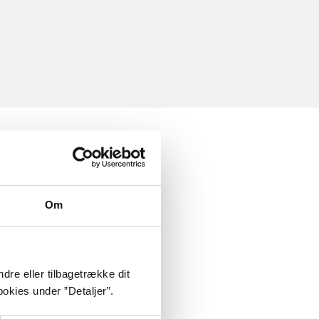
Om
dre eller tilbagetrække dit
okies under ”Detaljer”.