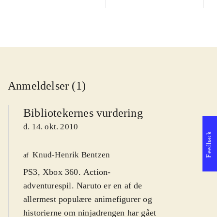
Anmeldelser (1)
Bibliotekernes vurdering
d. 14. okt. 2010
Feedback
Knud-Henrik Bentzen
af
PS3, Xbox 360. Action-
adventurespil. Naruto er en af de
allermest populære animefigurer og
historierne om ninjadrengen har gået