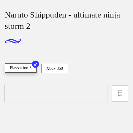
Naruto Shippuden - ultimate ninja
storm 2
Playstation 3
Xbox 360
loading