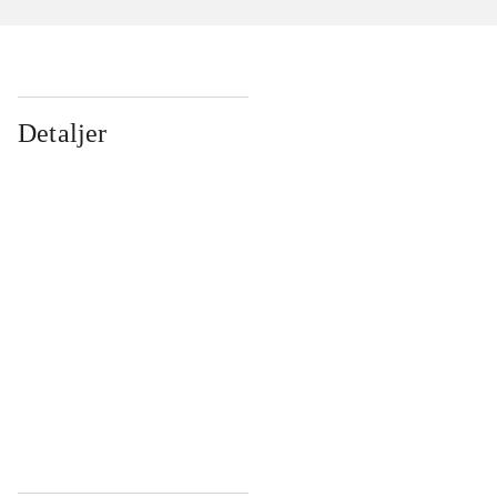
Detaljer
...
...
...
...
...
...
...
...
...
...
...
...