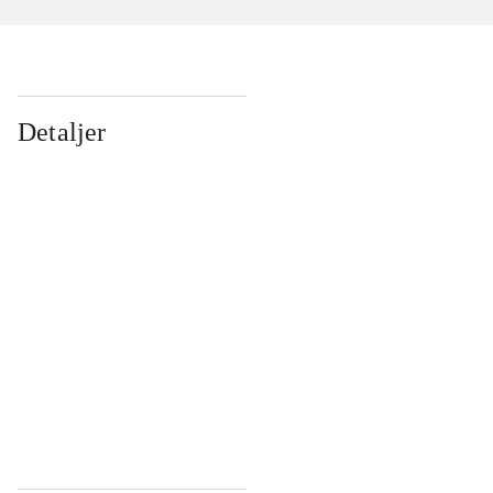
Detaljer
...
...
...
...
...
...
...
...
...
...
...
...