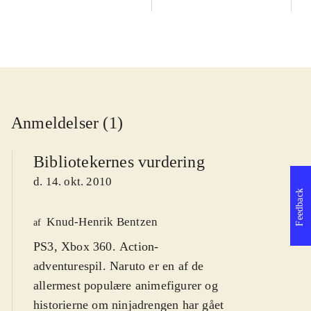
Anmeldelser (1)
Bibliotekernes vurdering
d. 14. okt. 2010
Feedback
Knud-Henrik Bentzen
af
PS3, Xbox 360. Action-
adventurespil. Naruto er en af de
allermest populære animefigurer og
historierne om ninjadrengen har gået