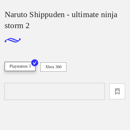
Naruto Shippuden - ultimate ninja
storm 2
Playstation 3
Xbox 360
loading