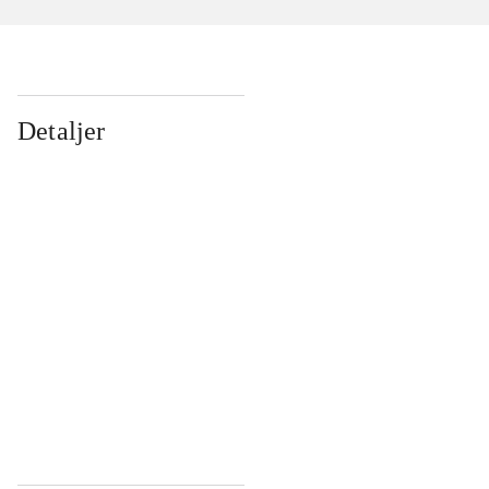
Detaljer
...
...
...
...
...
...
...
...
...
...
...
...