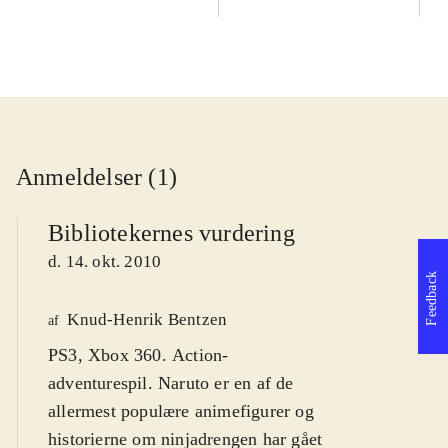
Anmeldelser (1)
Bibliotekernes vurdering
d. 14. okt. 2010
Feedback
Knud-Henrik Bentzen
af
PS3, Xbox 360. Action-
adventurespil. Naruto er en af de
allermest populære animefigurer og
historierne om ninjadrengen har gået