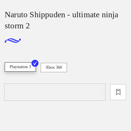
Naruto Shippuden - ultimate ninja
storm 2
Playstation 3
Xbox 360
loading