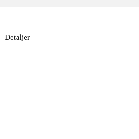
Detaljer
...
...
...
...
...
...
...
...
...
...
...
...