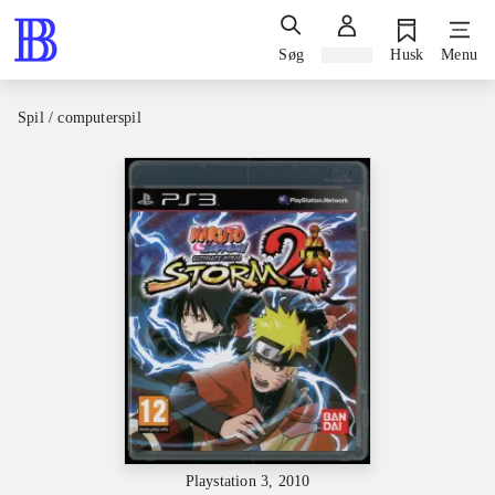
Søg
Log ind
Husk
Menu
Spil / computerspil
Playstation 3, 2010