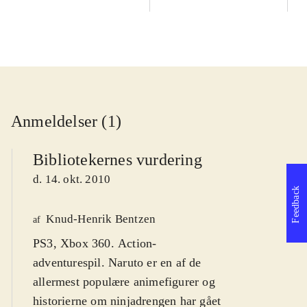
Anmeldelser (1)
Bibliotekernes vurdering
d. 14. okt. 2010
Feedback
Knud-Henrik Bentzen
af
PS3, Xbox 360. Action-
adventurespil. Naruto er en af de
allermest populære animefigurer og
historierne om ninjadrengen har gået