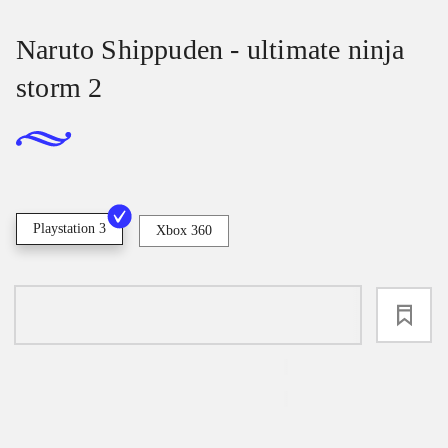
Naruto Shippuden - ultimate ninja
storm 2
Playstation 3
Xbox 360
loading