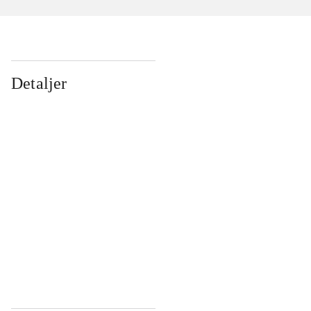
Detaljer
...
...
...
...
...
...
...
...
...
...
...
...