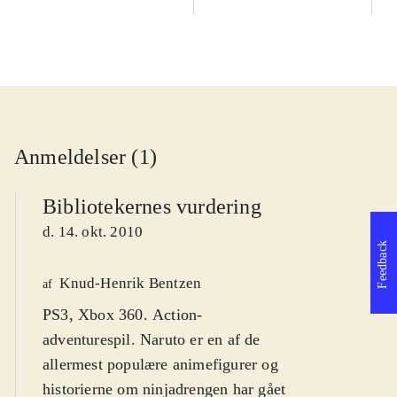
Anmeldelser (1)
Bibliotekernes vurdering
d. 14. okt. 2010
Feedback
Knud-Henrik Bentzen
af
PS3, Xbox 360. Action-
adventurespil. Naruto er en af de
allermest populære animefigurer og
historierne om ninjadrengen har gået