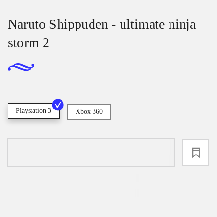
Naruto Shippuden - ultimate ninja
storm 2
Playstation 3
Xbox 360
loading