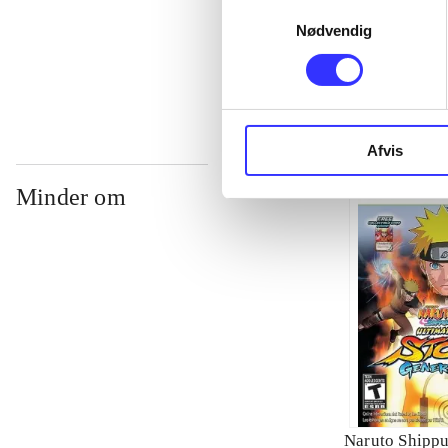
Samtykkevalg
Nødvendig
...
Afvis
Minder om
Naruto Shippu