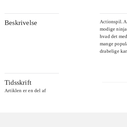
Beskrivelse
Actionspil. A
modige ninja
hvad det med
mange populæ
drabelige kam
Tidsskrift
Artiklen er en del af