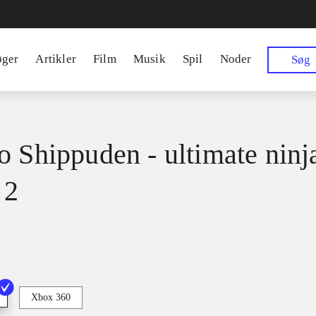
øger
Artikler
Film
Musik
Spil
Noder
Søg
o Shippuden - ultimate ninj
 2
Xbox 360