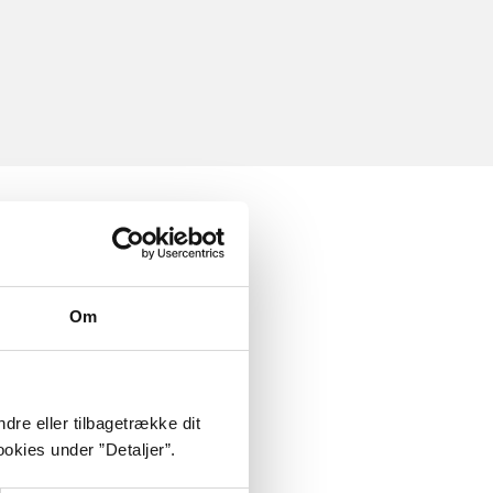
Om
dre eller tilbagetrække dit
okies under ”Detaljer”.