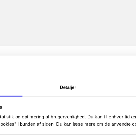
Detaljer
s
atistik og optimering af brugervenlighed. Du kan til enhver tid æn
ookies” i bunden af siden. Du kan læse mere om de anvendte co