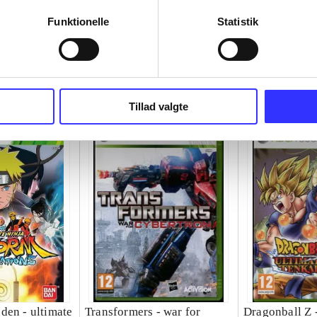
Funktionelle
Statistik
Tillad valgte
den - ultimate
Transformers - war for
Dragonball Z -