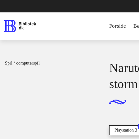
Forside
B
Spil / computerspil
Narut
storm
Playstation 3