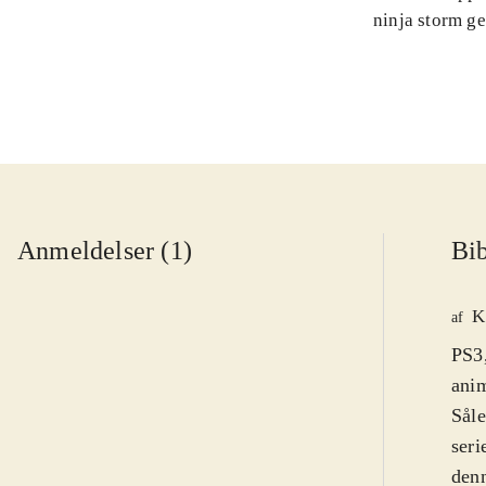
ninja storm g
Anmeldelser (1)
Bib
K
af
PS3,
anim
Såle
seri
denn