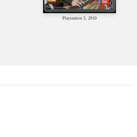
Playstation 3, 2010
...
...