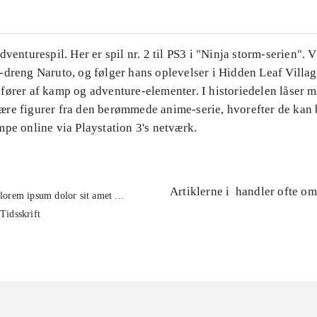
dventurespil. Her er spil nr. 2 til PS3 i "Ninja storm-serien".
-dreng Naruto, og følger hans oplevelser i Hidden Leaf Villag
fører af kamp og adventure-elementer. I historiedelen låser m
re figurer fra den berømmede anime-serie, hvorefter de kan 
pe online via Playstation 3's netværk.
Artiklerne i
handler ofte om
lorem ipsum dolor sit amet ...
Tidsskrift