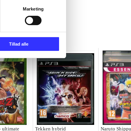
Marketing
Tillad alle
 ultimate
Tekken hybrid
Naruto Shippu