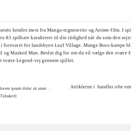
aruto kendes mest fra Manga-tegneserier og Anime-film. I spi
o 83 spilbare karakterer til din rådighed når du som den seje
d i forsvaret for landsbyen Leaf Village. Mange Boss-kampe b
l og Masked Man. Beslut dig for om du vil vælge den svære H
vt svære Legend-vej gennem spillet.
Artiklerne i
handler ofte om
lorem ipsum dolor sit amet ...
Tidsskrift