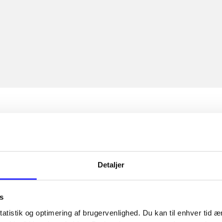
Detaljer
s
atistik og optimering af brugervenlighed. Du kan til enhver tid æn