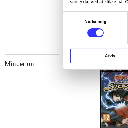
samtykke ved at klikke på ”C
...
Samtykkevalg
...
Nødvendig
Afvis
Minder om