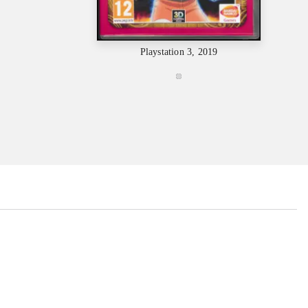
Playstation 3, 2019
...
...