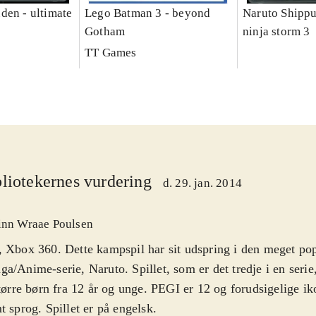
den - ultimate
Lego Batman 3 - beyond
Naruto Shippu
Gotham
ninja storm 3
TT Games
liotekernes vurdering
d. 29. jan. 2014
inn Wraae Poulsen
 Xbox 360. Dette kampspil har sit udspring i den meget po
a/Anime-serie, Naruto. Spillet, som er det tredje i en serie
større børn fra 12 år og unge. PEGI er 12 og forudsigelige ik
t sprog. Spillet er på engelsk
.