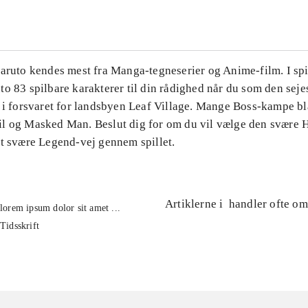
aruto kendes mest fra Manga-tegneserier og Anime-film. I spi
o 83 spilbare karakterer til din rådighed når du som den seje
d i forsvaret for landsbyen Leaf Village. Mange Boss-kampe b
l og Masked Man. Beslut dig for om du vil vælge den svære H
vt svære Legend-vej gennem spillet.
Artiklerne i
handler ofte om
lorem ipsum dolor sit amet ...
Tidsskrift