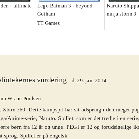
den - ultimate
Lego Batman 3 - beyond
Naruto Shippu
Gotham
ninja storm 3
TT Games
liotekernes vurdering
d. 29. jan. 2014
inn Wraae Poulsen
 Xbox 360. Dette kampspil har sit udspring i den meget po
a/Anime-serie, Naruto. Spillet, som er det tredje i en serie
større børn fra 12 år og unge. PEGI er 12 og forudsigelige ik
t sprog. Spillet er på engelsk
.