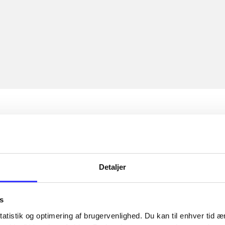
Detaljer
s
atistik og optimering af brugervenlighed. Du kan til enhver tid æn