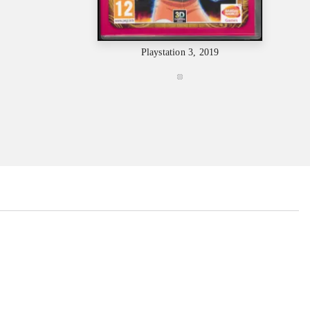
Playstation 3, 2019
...
...