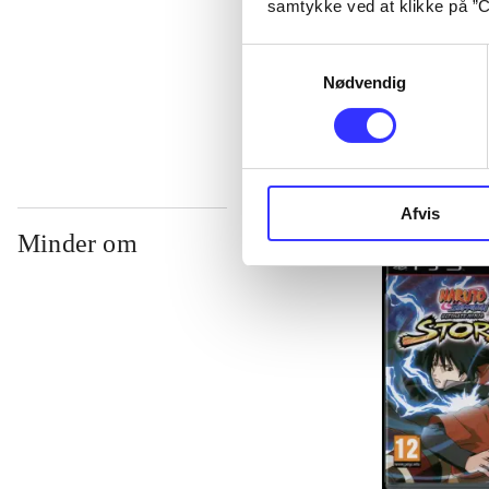
samtykke ved at klikke på ”C
...
Samtykkevalg
...
Nødvendig
Afvis
Minder om