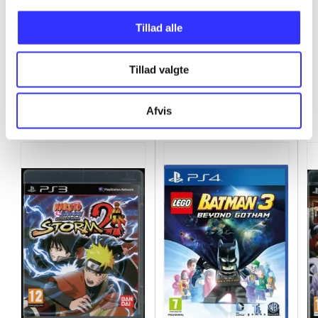
...
Tillad alle
Tillad valgte
Minder om
Afvis