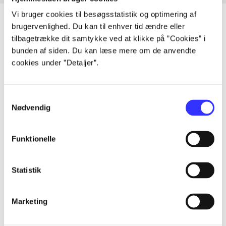
Vi bruger cookies til besøgsstatistik og optimering af
brugervenlighed. Du kan til enhver tid ændre eller
tilbagetrække dit samtykke ved at klikke på ”Cookies” i
Artikler
bunden af siden. Du kan læse mere om de anvendte
cookies under ”Detaljer”.
Alle registrerede artikler fordelt på udgivelser
...
Samtykkevalg
Nødvendig
...
Funktionelle
...
Statistik
...
Marketing