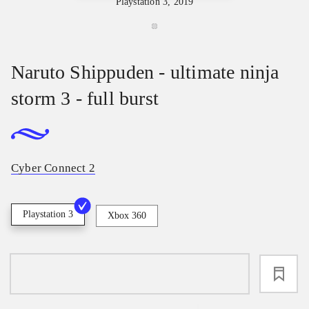
Playstation 3, 2019
Naruto Shippuden - ultimate ninja
storm 3 - full burst
Cyber Connect 2
Playstation 3
Xbox 360
loading