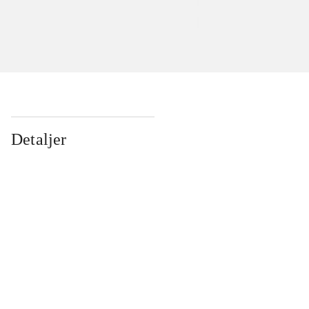
Detaljer
...
...
...
...
...
...
...
...
...
...
...
...