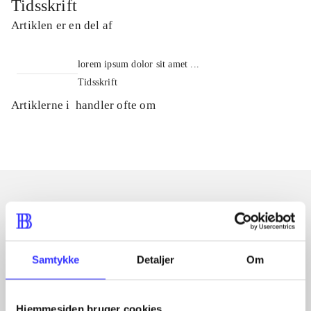
Tidsskrift
Artiklen er en del af
lorem ipsum dolor sit amet ...
Tidsskrift
Artiklerne i
handler ofte om
Artikler med samme emner
Fra
Samtykke
Detaljer
Om
Hjemmesiden bruger cookies