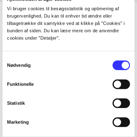
Vi bruger cookies til besøgsstatistik og optimering af
brugervenlighed. Du kan til enhver tid ændre eller
tilbagetrække dit samtykke ved at klikke på ”Cookies” i
Artikler
bunden af siden. Du kan læse mere om de anvendte
cookies under ”Detaljer”.
Alle registrerede artikler fordelt på udgivelser
...
Samtykkevalg
Nødvendig
...
Funktionelle
...
Statistik
...
Marketing