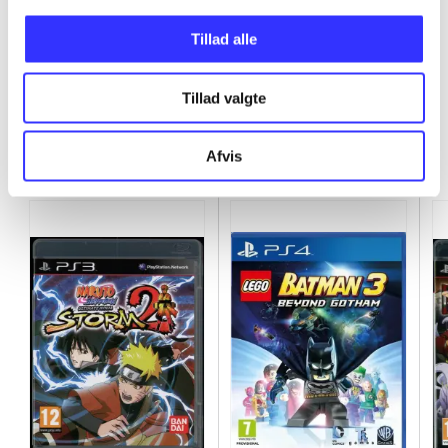
...
Tillad alle
Tillad valgte
Minder om
Afvis