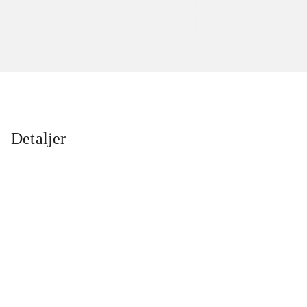
Detaljer
...
...
...
...
...
...
...
...
...
...
...
...