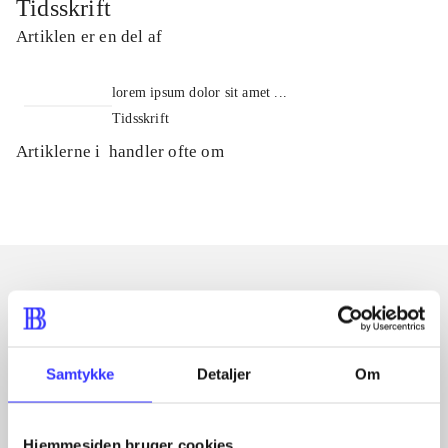
Tidsskrift
Artiklen er en del af
lorem ipsum dolor sit amet ...
Tidsskrift
Artiklerne i
handler ofte om
Artikler med samme emner
Fra
Samtykke
Detaljer
Om
Hjemmesiden bruger cookies