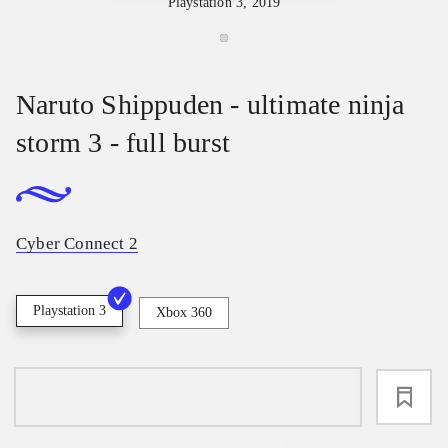
Playstation 3, 2019
Naruto Shippuden - ultimate ninja
storm 3 - full burst
Cyber Connect 2
Playstation 3
Xbox 360
loading