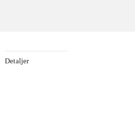
Detaljer
...
...
...
...
...
...
...
...
...
...
...
...