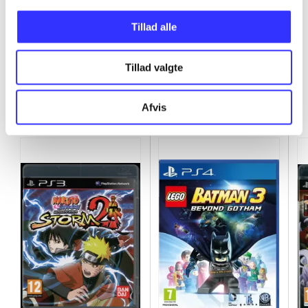
...
Tillad alle
Tillad valgte
Minder om
Afvis