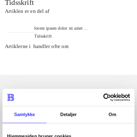
Tidsskrift
Artiklen er en del af
lorem ipsum dolor sit amet ...
Tidsskrift
Artiklerne i
handler ofte om
Artikler med samme emner
Fra
Samtykke
Detaljer
Om
Hjemmesiden bruger cookies