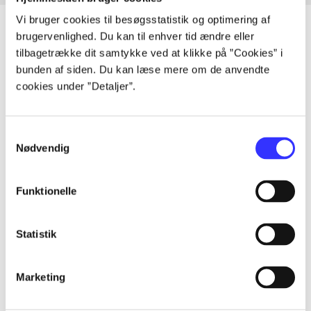
Vi bruger cookies til besøgsstatistik og optimering af
brugervenlighed. Du kan til enhver tid ændre eller
tilbagetrække dit samtykke ved at klikke på ”Cookies” i
Artikler
bunden af siden. Du kan læse mere om de anvendte
cookies under ”Detaljer”.
Alle registrerede artikler fordelt på udgivelser
...
Samtykkevalg
Nødvendig
...
Funktionelle
...
Statistik
...
Marketing