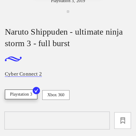
Playstation 3, 2019
Naruto Shippuden - ultimate ninja
storm 3 - full burst
Cyber Connect 2
Playstation 3
Xbox 360
loading