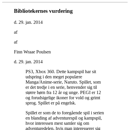
Bibliotekernes vurdering
d. 29. jan. 2014
af
af
Finn Wraae Poulsen
d. 29. jan. 2014
PS3, Xbox 360. Dette kampspil har sit
udspring i den meget populære
Manga/Anime-serie, Naruto. Spillet, som
er det tredje i en serie, henvender sig til
større børn fra 12 år og unge. PEGI er 12
og forudsigelige ikoner for vold og grimt
sprog. Spillet er på engelsk
.
Spillet er som de to foregående spil i serien
en blanding af adventurespil og kampspil,
hvor interessen mest samler sig om
adventuredelen, hvis man interesserer sig