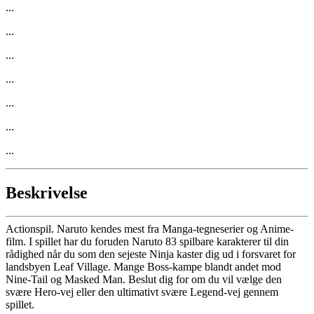
...
...
...
...
...
...
...
Beskrivelse
Actionspil. Naruto kendes mest fra Manga-tegneserier og Anime-
film. I spillet har du foruden Naruto 83 spilbare karakterer til din
rådighed når du som den sejeste Ninja kaster dig ud i forsvaret for
landsbyen Leaf Village. Mange Boss-kampe blandt andet mod
Nine-Tail og Masked Man. Beslut dig for om du vil vælge den
svære Hero-vej eller den ultimativt svære Legend-vej gennem
spillet.