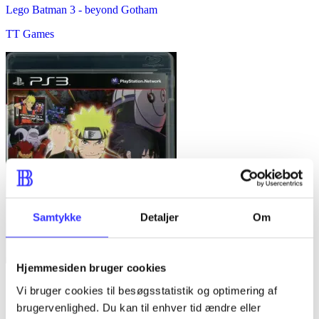
Lego Batman 3 - beyond Gotham
TT Games
Samtykke
Detaljer
Om
Hjemmesiden bruger cookies
Naruto Shippuden - ultimate ninja storm 3
Vi bruger cookies til besøgsstatistik og optimering af
brugervenlighed. Du kan til enhver tid ændre eller