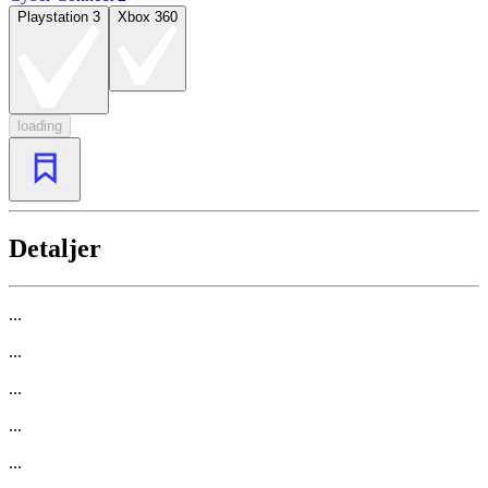
Playstation 3
Xbox 360
loading
Detaljer
...
...
...
...
...