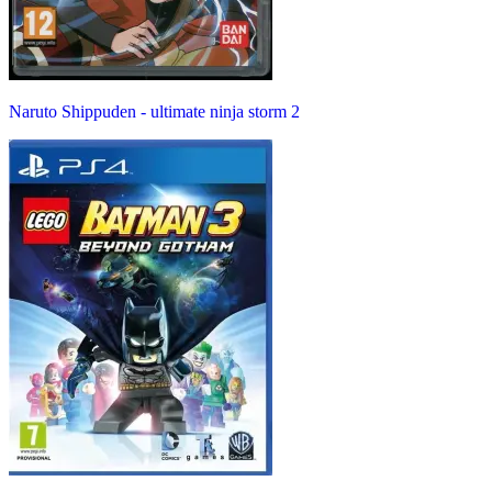
Naruto Shippuden - ultimate ninja storm 2