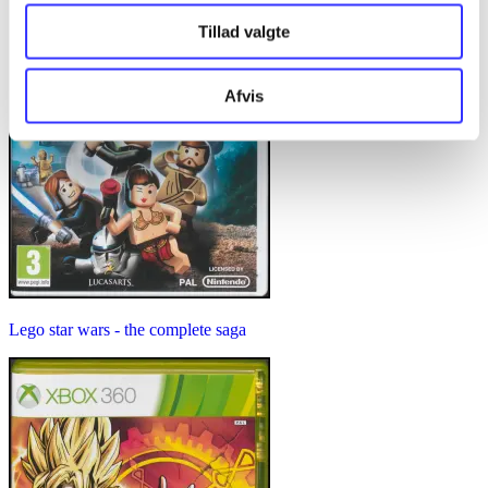
Tillad valgte
Afvis
Lego star wars - the complete saga