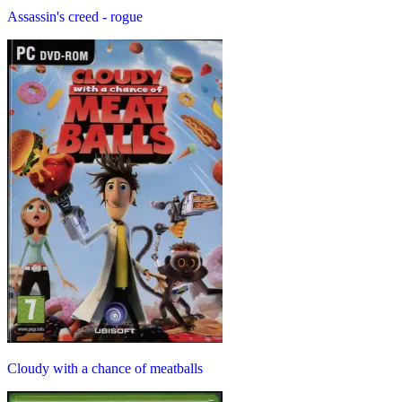
Assassin's creed - rogue
Cloudy with a chance of meatballs