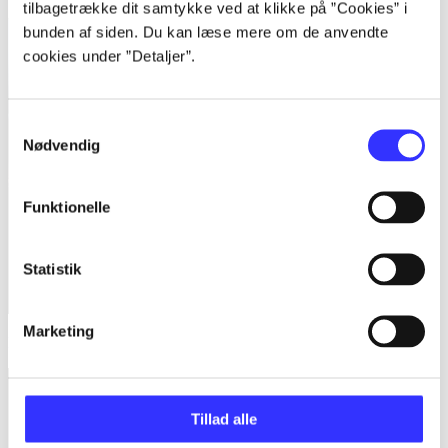
tilbagetrække dit samtykke ved at klikke på ”Cookies” i
bunden af siden. Du kan læse mere om de anvendte
cookies under ”Detaljer”.
Samtykkevalg
Nødvendig
Funktionelle
Statistik
Marketing
Naruto Shippuden - ultimate ninja storm generations
Tillad alle