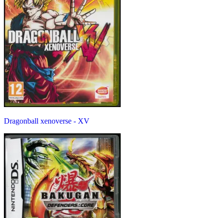
Dragonball xenoverse - XV