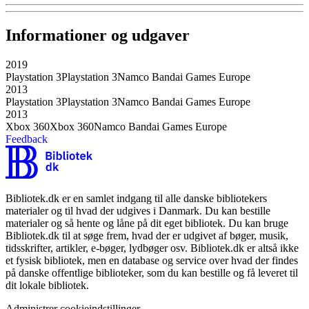
Informationer og udgaver
2019
Playstation 3
Playstation 3
Namco Bandai Games Europe
2013
Playstation 3
Playstation 3
Namco Bandai Games Europe
2013
Xbox 360
Xbox 360
Namco Bandai Games Europe
Feedback
Bibliotek.dk er en samlet indgang til alle danske bibliotekers
materialer og til hvad der udgives i Danmark. Du kan bestille
materialer og så hente og låne på dit eget bibliotek. Du kan bruge
Bibliotek.dk til at søge frem, hvad der er udgivet af bøger, musik,
tidsskrifter, artikler, e-bøger, lydbøger osv. Bibliotek.dk er altså ikke
et fysisk bibliotek, men en database og service over hvad der findes
på danske offentlige biblioteker, som du kan bestille og få leveret til
dit lokale bibliotek.
Administrer cookieindstillinger