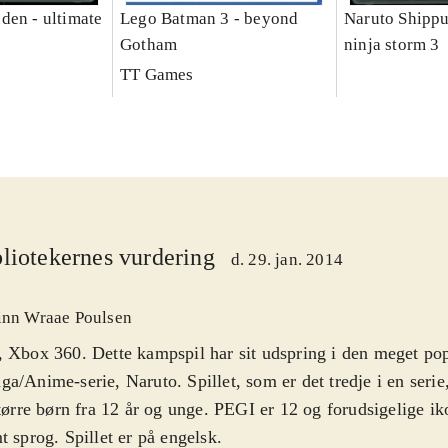
den - ultimate
Lego Batman 3 - beyond
Naruto Shippu
Gotham
ninja storm 3
TT Games
liotekernes vurdering
d. 29. jan. 2014
inn Wraae Poulsen
 Xbox 360. Dette kampspil har sit udspring i den meget po
a/Anime-serie, Naruto. Spillet, som er det tredje i en serie
større børn fra 12 år og unge. PEGI er 12 og forudsigelige ik
t sprog. Spillet er på engelsk
.