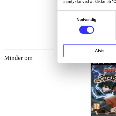
samtykke ved at klikke på ”C
...
Samtykkevalg
...
Nødvendig
Afvis
Minder om