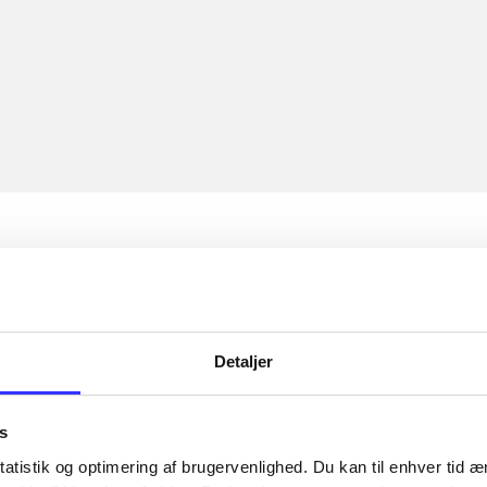
Detaljer
s
atistik og optimering af brugervenlighed. Du kan til enhver tid æn