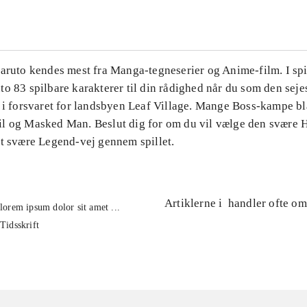
aruto kendes mest fra Manga-tegneserier og Anime-film. I spi
o 83 spilbare karakterer til din rådighed når du som den seje
d i forsvaret for landsbyen Leaf Village. Mange Boss-kampe b
l og Masked Man. Beslut dig for om du vil vælge den svære H
vt svære Legend-vej gennem spillet.
Artiklerne i
handler ofte om
lorem ipsum dolor sit amet ...
Tidsskrift