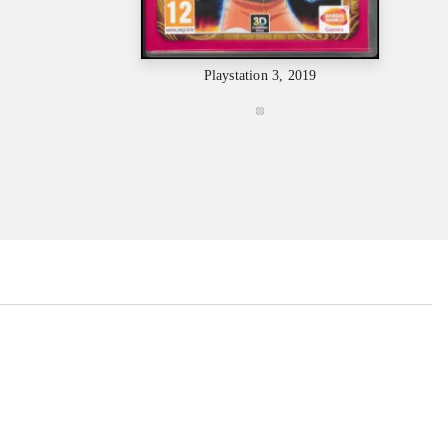
Playstation 3, 2019
...
...