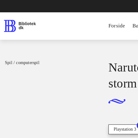
Forside
B
Spil / computerspil
Narut
storm
Playstation 3