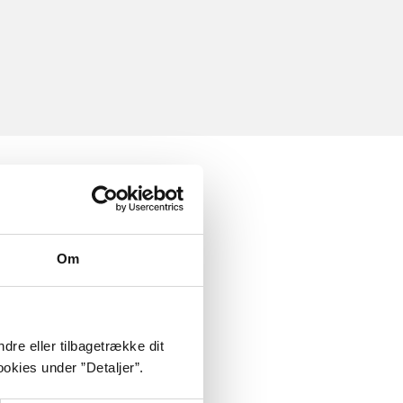
Om
dre eller tilbagetrække dit
okies under ”Detaljer”.