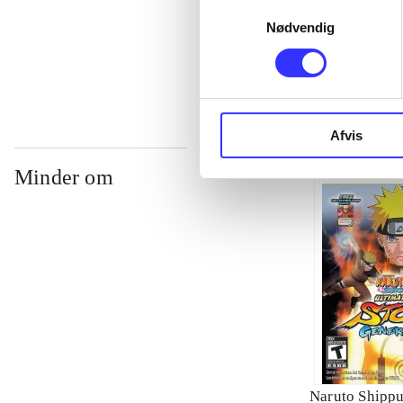
Samtykkevalg
Nødvendig
...
Afvis
Minder om
Naruto Shippu