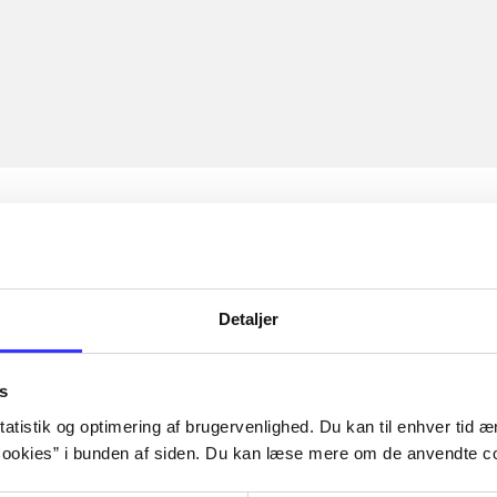
Detaljer
s
atistik og optimering af brugervenlighed. Du kan til enhver tid æn
ookies” i bunden af siden. Du kan læse mere om de anvendte co