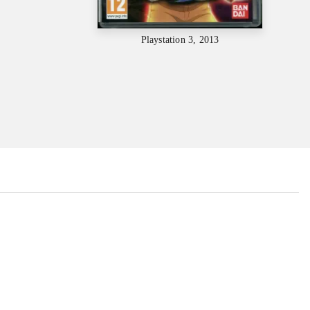
Playstation 3, 2013
...
...