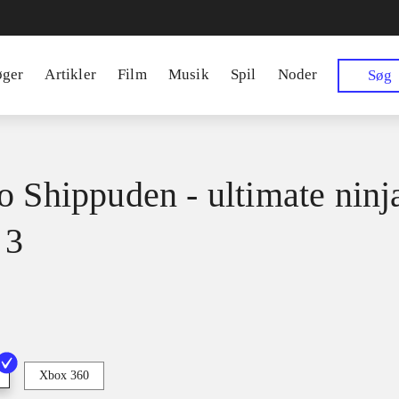
øger
Artikler
Film
Musik
Spil
Noder
Søg
o Shippuden - ultimate ninj
 3
Xbox 360