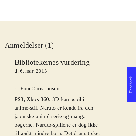
Anmeldelser (1)
Bibliotekernes vurdering
d. 6. mar. 2013
Feedback
Finn Christiansen
af
PS3, Xbox 360. 3D-kampspil i
animé-stil. Naruto er kendt fra den
japanske animé-serie og manga-
bøgerne. Naruto-spillene er dog ikke
tiltænkt mindre børn. Det dramatiske,