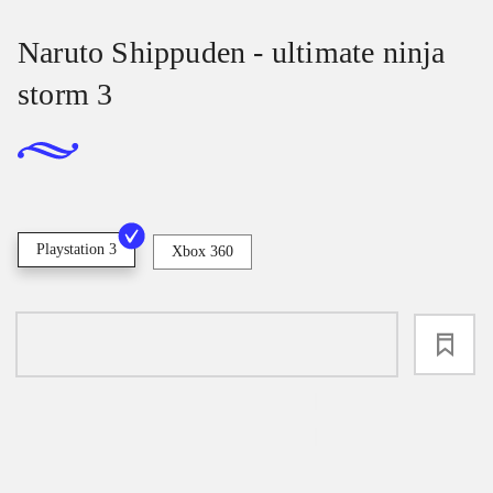
Naruto Shippuden - ultimate ninja
storm 3
Playstation 3
Xbox 360
loading