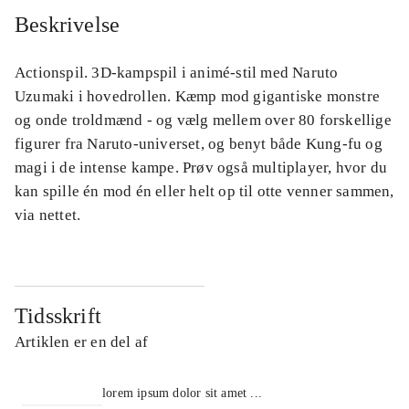
Beskrivelse
Actionspil. 3D-kampspil i animé-stil med Naruto
Uzumaki i hovedrollen. Kæmp mod gigantiske monstre
og onde troldmænd - og vælg mellem over 80 forskellige
figurer fra Naruto-universet, og benyt både Kung-fu og
magi i de intense kampe. Prøv også multiplayer, hvor du
kan spille én mod én eller helt op til otte venner sammen,
via nettet.
Tidsskrift
Artiklen er en del af
lorem ipsum dolor sit amet ...