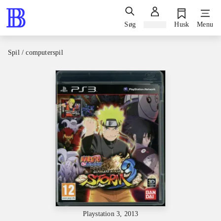
Søg
Log ind
Husk
Menu
Spil / computerspil
Playstation 3, 2013