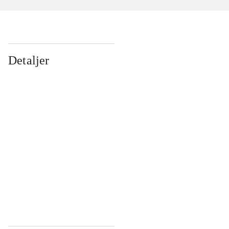
Detaljer
...
...
...
...
...
...
...
...
...
...
...
...