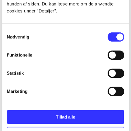
bunden af siden. Du kan læse mere om de anvendte
Alle registrerede artikler fordelt på udgivelser
cookies under ”Detaljer”.
...
Samtykkevalg
Nødvendig
...
Funktionelle
...
Statistik
...
Marketing
...
Tillad alle