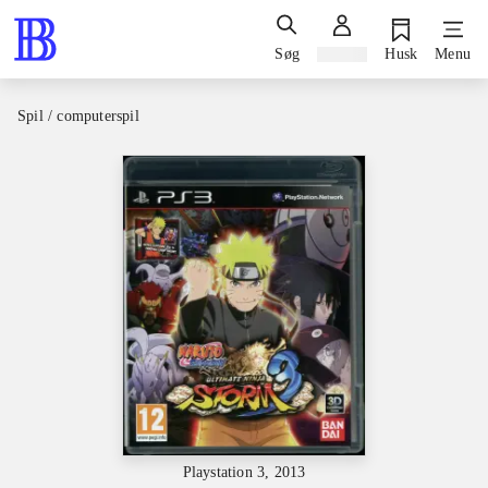
Søg
Log ind
Husk
Menu
Spil / computerspil
Playstation 3, 2013