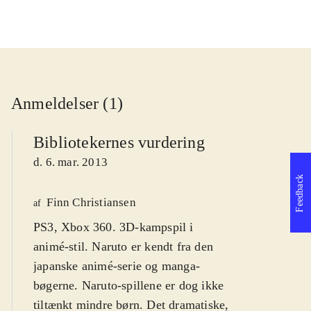
Anmeldelser (1)
Bibliotekernes vurdering
d. 6. mar. 2013
Feedback
Finn Christiansen
af
PS3, Xbox 360. 3D-kampspil i
animé-stil. Naruto er kendt fra den
japanske animé-serie og manga-
bøgerne. Naruto-spillene er dog ikke
tiltænkt mindre børn. Det dramatiske,