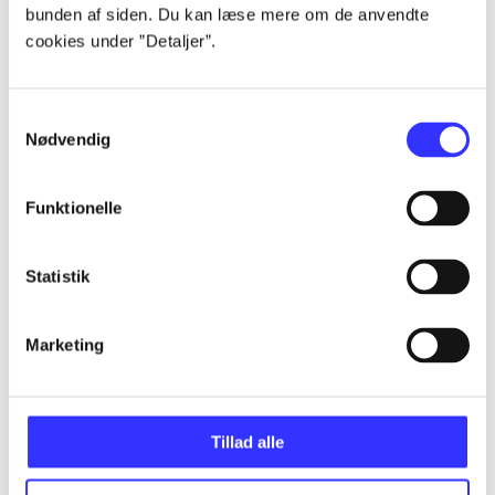
bunden af siden. Du kan læse mere om de anvendte
Alle registrerede artikler fordelt på udgivelser
cookies under ”Detaljer”.
...
Samtykkevalg
Nødvendig
...
Funktionelle
...
Statistik
...
Marketing
...
Tillad alle