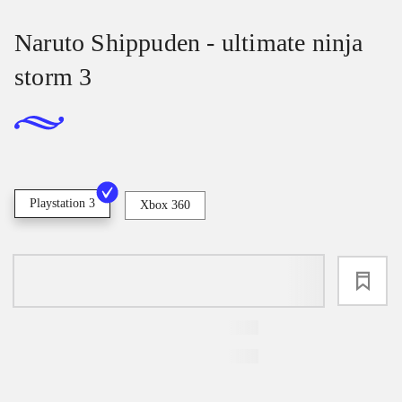
Naruto Shippuden - ultimate ninja
storm 3
Playstation 3
Xbox 360
loading