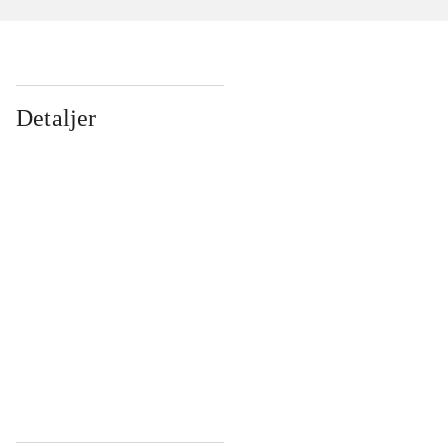
Detaljer
...
...
...
...
...
...
...
...
...
...
...
...