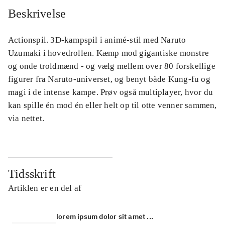
Beskrivelse
Actionspil. 3D-kampspil i animé-stil med Naruto
Uzumaki i hovedrollen. Kæmp mod gigantiske monstre
og onde troldmænd - og vælg mellem over 80 forskellige
figurer fra Naruto-universet, og benyt både Kung-fu og
magi i de intense kampe. Prøv også multiplayer, hvor du
kan spille én mod én eller helt op til otte venner sammen,
via nettet.
Tidsskrift
Artiklen er en del af
lorem ipsum dolor sit amet ...