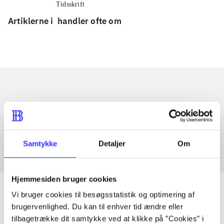
Tidsskrift
Artiklerne i
handler ofte om
Artikler med samme emner
Fra
Samtykke
Detaljer
Om
Hjemmesiden bruger cookies
Vi bruger cookies til besøgsstatistik og optimering af
brugervenlighed. Du kan til enhver tid ændre eller
tilbagetrække dit samtykke ved at klikke på ”Cookies” i
Artikler