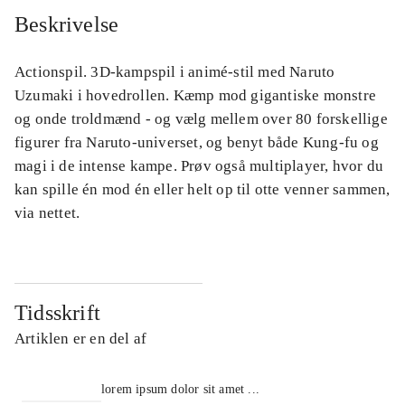
Beskrivelse
Actionspil. 3D-kampspil i animé-stil med Naruto
Uzumaki i hovedrollen. Kæmp mod gigantiske monstre
og onde troldmænd - og vælg mellem over 80 forskellige
figurer fra Naruto-universet, og benyt både Kung-fu og
magi i de intense kampe. Prøv også multiplayer, hvor du
kan spille én mod én eller helt op til otte venner sammen,
via nettet.
Tidsskrift
Artiklen er en del af
lorem ipsum dolor sit amet ...