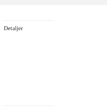
Detaljer
...
...
...
...
...
...
...
...
...
...
...
...