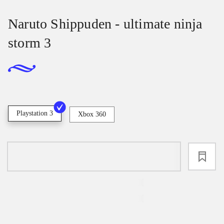
Naruto Shippuden - ultimate ninja
storm 3
Playstation 3
Xbox 360
loading