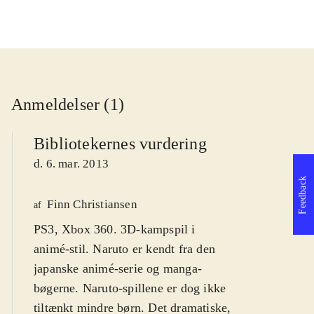
Anmeldelser (1)
Bibliotekernes vurdering
d. 6. mar. 2013
Feedback
Finn Christiansen
af
PS3, Xbox 360. 3D-kampspil i
animé-stil. Naruto er kendt fra den
japanske animé-serie og manga-
bøgerne. Naruto-spillene er dog ikke
tiltænkt mindre børn. Det dramatiske,