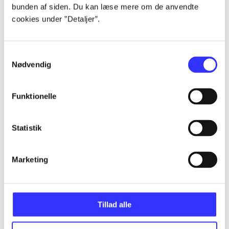
bunden af siden. Du kan læse mere om de anvendte
Alle registrerede artikler fordelt på udgivelser
cookies under ”Detaljer”.
...
Samtykkevalg
Nødvendig
...
Funktionelle
...
Statistik
...
Marketing
...
Tillad alle