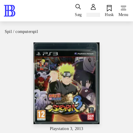
Søg
Log ind
Husk
Menu
Spil / computerspil
Playstation 3, 2013