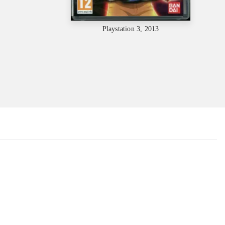
Playstation 3, 2013
...
...