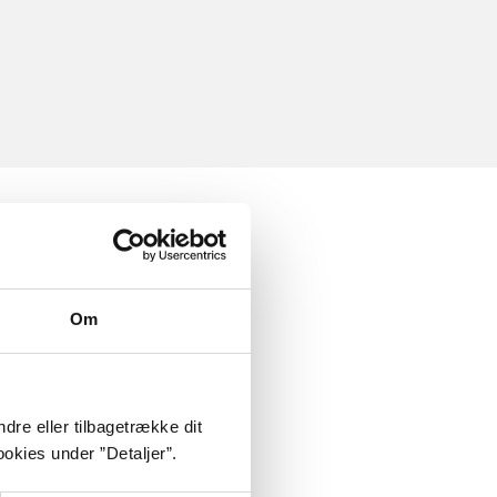
Om
dre eller tilbagetrække dit
okies under ”Detaljer”.