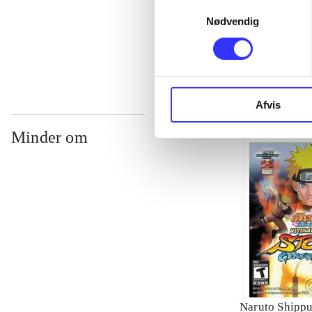
Samtykkevalg
Nødvendig
...
Afvis
Minder om
Naruto Shippu