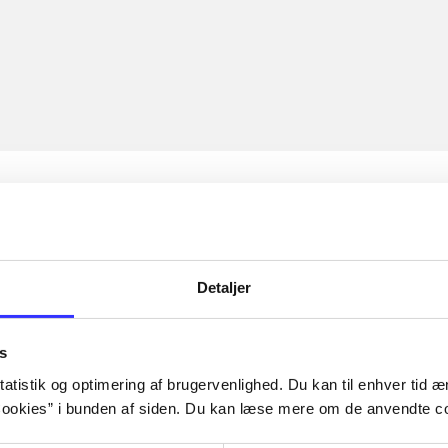
Detaljer
s
atistik og optimering af brugervenlighed. Du kan til enhver tid æn
ookies” i bunden af siden. Du kan læse mere om de anvendte co