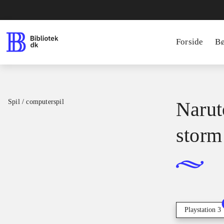
Forside
B
Spil / computerspil
Narut
storm
Playstation 3