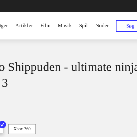
øger
Artikler
Film
Musik
Spil
Noder
Søg
o Shippuden - ultimate ninj
 3
Xbox 360