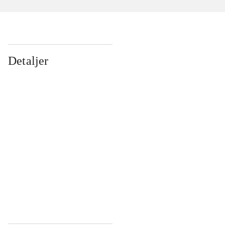
Detaljer
...
...
...
...
...
...
...
...
...
...
...
...