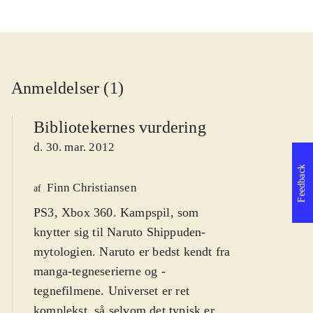
Anmeldelser (1)
Bibliotekernes vurdering
d. 30. mar. 2012
Feedback
Finn Christiansen
af
PS3, Xbox 360. Kampspil, som
knytter sig til Naruto Shippuden-
mytologien. Naruto er bedst kendt fra
manga-tegneserierne og -
tegnefilmene. Universet er ret
komplekst, så selvom det typisk er