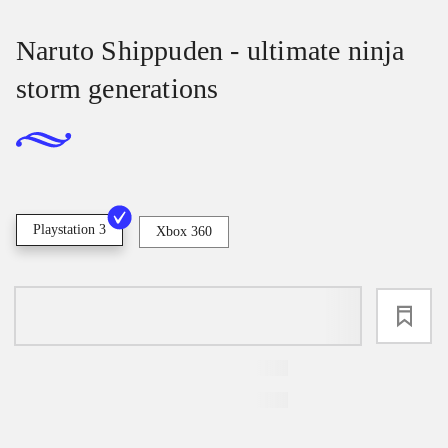
Naruto Shippuden - ultimate ninja
storm generations
Playstation 3
Xbox 360
loading