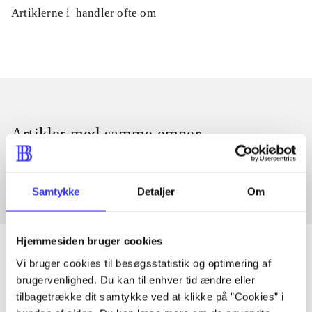
Artiklerne i
handler ofte om
Artikler med samme emner
Fra
Samtykke
Detaljer
Om
Hjemmesiden bruger cookies
Vi bruger cookies til besøgsstatistik og optimering af
brugervenlighed. Du kan til enhver tid ændre eller
Artikler
tilbagetrække dit samtykke ved at klikke på ”Cookies” i
Alle registrerede artikler fordelt på udgivelser