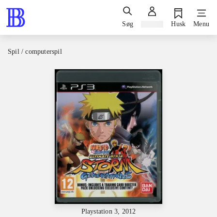
Søg
Log ind
Husk
Menu
Spil / computerspil
Playstation 3, 2012