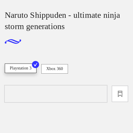
Naruto Shippuden - ultimate ninja
storm generations
Playstation 3
Xbox 360
loading