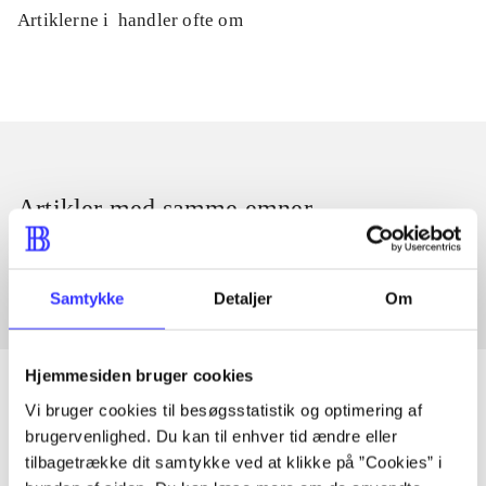
Artiklerne i
handler ofte om
Artikler med samme emner
Fra
Samtykke
Detaljer
Om
Hjemmesiden bruger cookies
Vi bruger cookies til besøgsstatistik og optimering af
brugervenlighed. Du kan til enhver tid ændre eller
Artikler
tilbagetrække dit samtykke ved at klikke på ”Cookies” i
Alle registrerede artikler fordelt på udgivelser