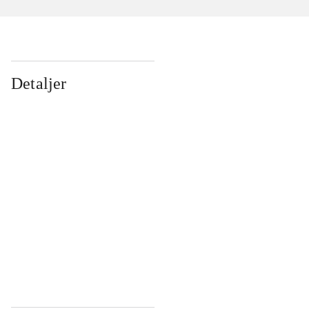
Detaljer
...
...
...
...
...
...
...
...
...
...
...
...