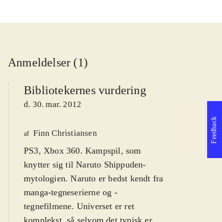
Anmeldelser (1)
Bibliotekernes vurdering
d. 30. mar. 2012
Feedback
Finn Christiansen
af
PS3, Xbox 360. Kampspil, som
knytter sig til Naruto Shippuden-
mytologien. Naruto er bedst kendt fra
manga-tegneserierne og -
tegnefilmene. Universet er ret
komplekst, så selvom det typisk er