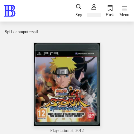
Søg
Log ind
Husk
Menu
Spil / computerspil
Playstation 3, 2012