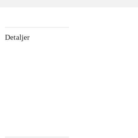
Detaljer
...
...
...
...
...
...
...
...
...
...
...
...