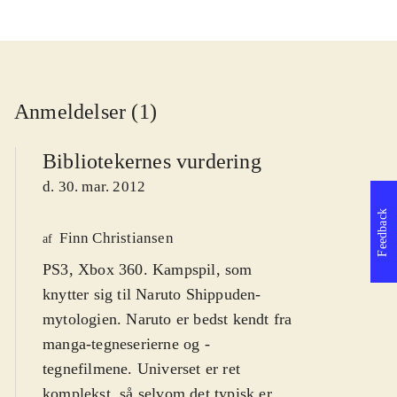
Anmeldelser (1)
Bibliotekernes vurdering
d. 30. mar. 2012
Feedback
Finn Christiansen
af
PS3, Xbox 360. Kampspil, som
knytter sig til Naruto Shippuden-
mytologien. Naruto er bedst kendt fra
manga-tegneserierne og -
tegnefilmene. Universet er ret
komplekst, så selvom det typisk er