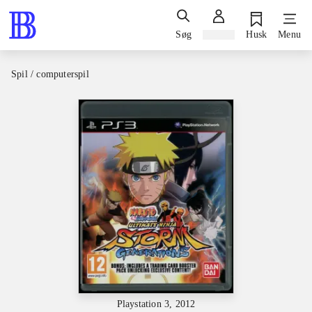
Søg
Log ind
Husk
Menu
Spil / computerspil
Playstation 3, 2012