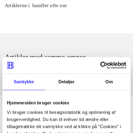
Artiklerne i
handler ofte om
Artikler med samme emner
Fra
Samtykke
Detaljer
Om
Hjemmesiden bruger cookies
Vi bruger cookies til besøgsstatistik og optimering af
brugervenlighed. Du kan til enhver tid ændre eller
Artikler
tilbagetrække dit samtykke ved at klikke på ”Cookies” i
Alle registrerede artikler fordelt på udgivelser