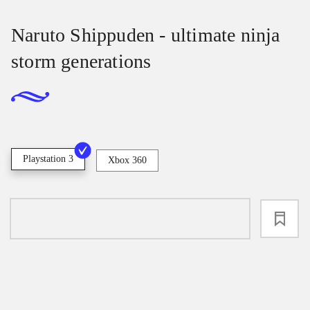
Naruto Shippuden - ultimate ninja
storm generations
Playstation 3
Xbox 360
loading