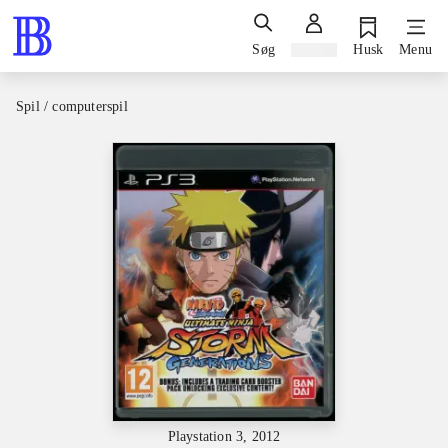
Søg
Log ind
Husk
Menu
Spil / computerspil
Playstation 3, 2012