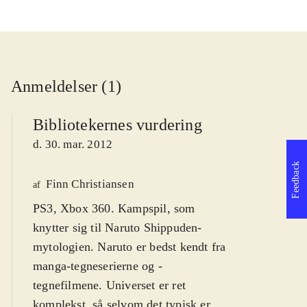
Anmeldelser (1)
Bibliotekernes vurdering
d. 30. mar. 2012
Feedback
Finn Christiansen
af
PS3, Xbox 360. Kampspil, som
knytter sig til Naruto Shippuden-
mytologien. Naruto er bedst kendt fra
manga-tegneserierne og -
tegnefilmene. Universet er ret
komplekst, så selvom det typisk er