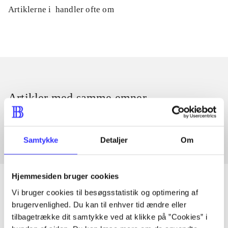
Artiklerne i
handler ofte om
Artikler med samme emner
Fra
Samtykke
Detaljer
Om
Hjemmesiden bruger cookies
Vi bruger cookies til besøgsstatistik og optimering af
brugervenlighed. Du kan til enhver tid ændre eller
Artikler
tilbagetrække dit samtykke ved at klikke på ”Cookies” i
Alle registrerede artikler fordelt på udgivelser