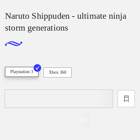
Naruto Shippuden - ultimate ninja
storm generations
Playstation 3
Xbox 360
loading