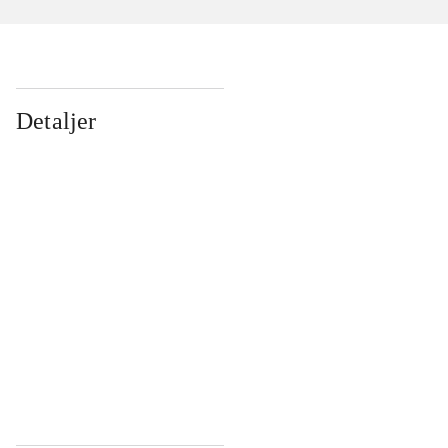
Detaljer
...
...
...
...
...
...
...
...
...
...
...
...