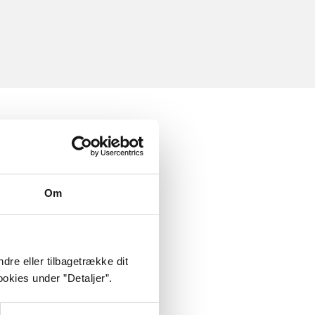
Om
dre eller tilbagetrække dit
okies under ”Detaljer”.