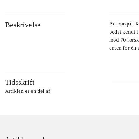
Beskrivelse
Actionspil. 
bedst kendt 
mod 70 forske
enten for én s
Tidsskrift
Artiklen er en del af