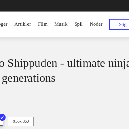
øger
Artikler
Film
Musik
Spil
Noder
Søg
o Shippuden - ultimate ninj
 generations
Xbox 360