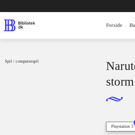
Forside
B
Spil / computerspil
Narut
storm
Playstation 3