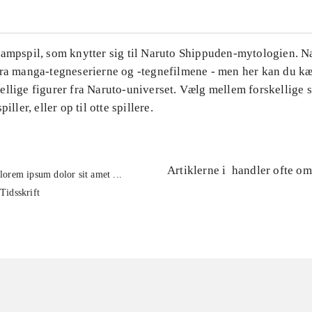
Kampspil, som knytter sig til Naruto Shippuden-mytologien. N
fra manga-tegneserierne og -tegnefilmene - men her kan du 
llige figurer fra Naruto-universet. Vælg mellem forskellige s
piller, eller op til otte spillere.
Artiklerne i
handler ofte om
lorem ipsum dolor sit amet ...
Tidsskrift