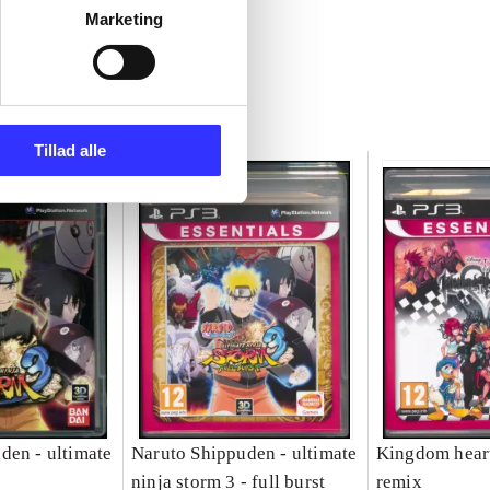
Marketing
Tillad alle
den - ultimate
Naruto Shippuden - ultimate
Kingdom heart
ninja storm 3 - full burst
remix