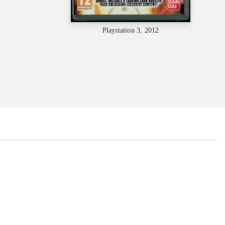
Playstation 3, 2012
...
...