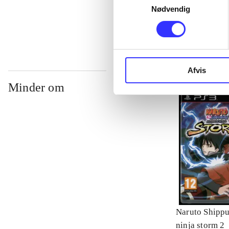
Nødvendig
...
Afvis
Minder om
Naruto Shippu
ninja storm 2