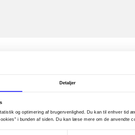
Detaljer
s
atistik og optimering af brugervenlighed. Du kan til enhver tid æn
ookies” i bunden af siden. Du kan læse mere om de anvendte co