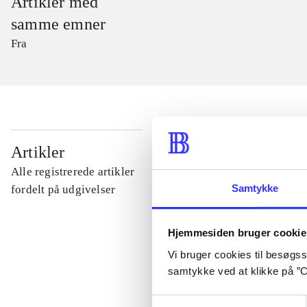
Artikler med
samme emner
Fra
...
Artikler
Alle registrerede artikler
...
Samtykke
fordelt på udgivelser
...
Hjemmesiden bruger cookie
Vi bruger cookies til besøgsst
samtykke ved at klikke på ”C
...
Samtykkevalg