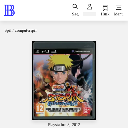
Søg
Log ind
Husk
Menu
Spil / computerspil
Playstation 3, 2012