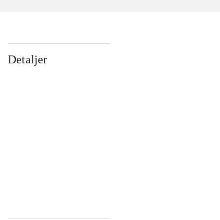
Detaljer
...
...
...
...
...
...
...
...
...
...
...
...