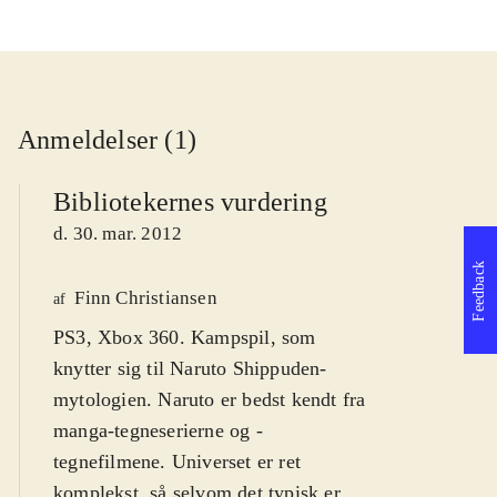
Anmeldelser (1)
Bibliotekernes vurdering
d. 30. mar. 2012
Feedback
Finn Christiansen
af
PS3, Xbox 360. Kampspil, som
knytter sig til Naruto Shippuden-
mytologien. Naruto er bedst kendt fra
manga-tegneserierne og -
tegnefilmene. Universet er ret
komplekst, så selvom det typisk er