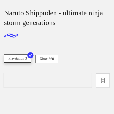
Naruto Shippuden - ultimate ninja
storm generations
Playstation 3
Xbox 360
loading