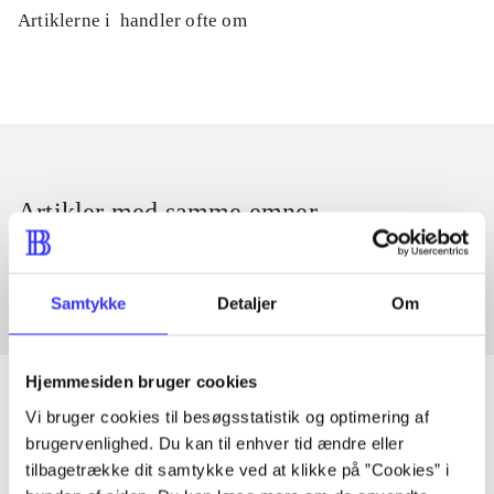
Artiklerne i
handler ofte om
Artikler med samme emner
Fra
Samtykke
Detaljer
Om
Hjemmesiden bruger cookies
Vi bruger cookies til besøgsstatistik og optimering af
brugervenlighed. Du kan til enhver tid ændre eller
Artikler
tilbagetrække dit samtykke ved at klikke på ”Cookies” i
Alle registrerede artikler fordelt på udgivelser