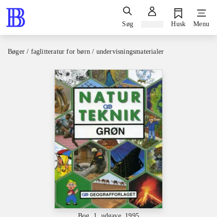
Søg
Log ind
Husk
Menu
Bøger / faglitteratur for børn / undervisningsmaterialer
Bog, 1. udgave, 1995