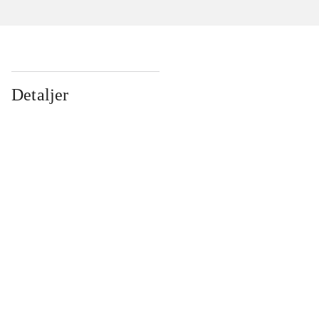
Detaljer
...
...
...
...
...
...
...
...
...
...
...
...