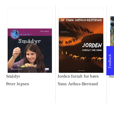
Feedback
Smådyr
Jorden fortalt for børn
Na
Peter Jepsen
Yann Arthus-Bertrand