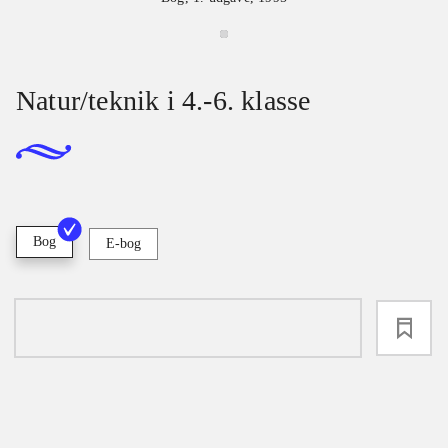
Natur/teknik i 4.-6. klasse
Bog
E-bog
loading