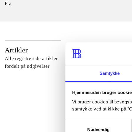
Fra
...
Artikler
Alle registrerede artikler
...
fordelt på udgivelser
Samtykke
...
Hjemmesiden bruger cookie
Vi bruger cookies til besøgsst
...
samtykke ved at klikke på ”C
Samtykkevalg
...
Nødvendig