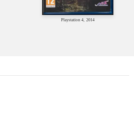
Playstation 4, 2014
...
...