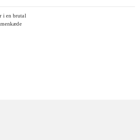
 i en brutal
ammenkæde