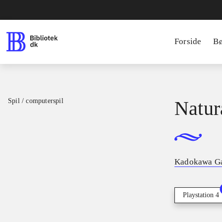
Forside
B
Spil / computerspil
Natur
Kadokawa G
Playstation 4