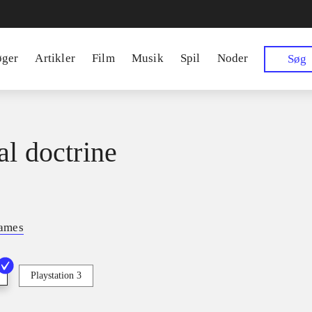
øger
Artikler
Film
Musik
Spil
Noder
Søg
al doctrine
ames
Playstation 3