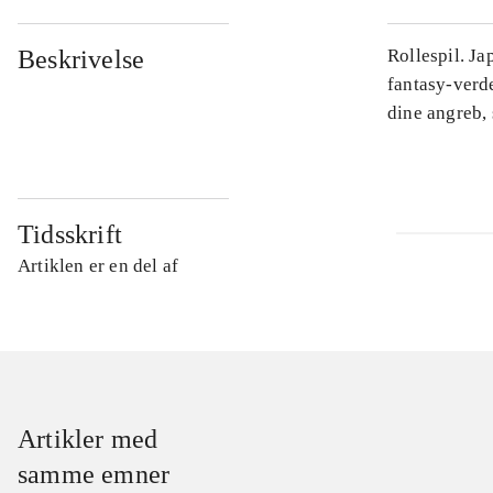
Beskrivelse
Rollespil. J
fantasy-verd
dine angreb, 
Tidsskrift
Artiklen er en del af
Artikler med
samme emner