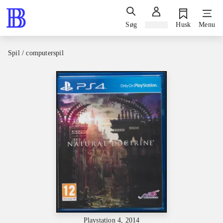
Søg
Log ind
Husk
Menu
Spil / computerspil
Playstation 4, 2014