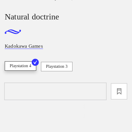
Natural doctrine
Kadokawa Games
Playstation 4
Playstation 3
loading