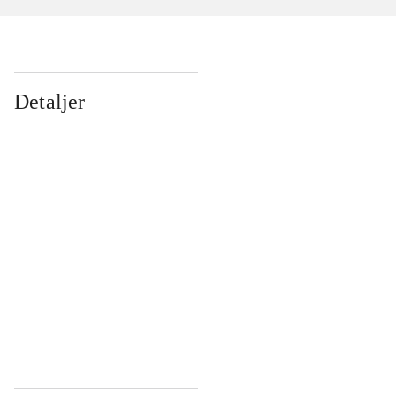
Detaljer
...
...
...
...
...
...
...
...
...
...
...
...