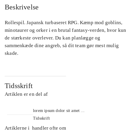
Beskrivelse
Rollespil. Japansk turbaseret RPG. Kæmp mod goblins,
minotaurer og orker i en brutal fantasy-verden, hvor kun
de stærkeste overlever. Du kan planlægge og
sammenkæde dine angreb, så dit team gør mest mulig
skade.
Tidsskrift
Artiklen er en del af
lorem ipsum dolor sit amet ...
Tidsskrift
Artiklerne i
handler ofte om