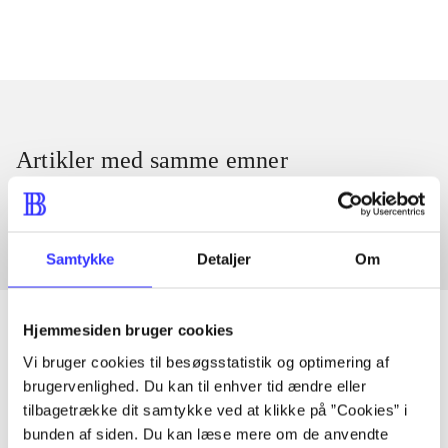
Artikler med samme emner
Fra
Samtykke
Detaljer
Om
Hjemmesiden bruger cookies
Vi bruger cookies til besøgsstatistik og optimering af
Artikler
brugervenlighed. Du kan til enhver tid ændre eller
tilbagetrække dit samtykke ved at klikke på ”Cookies” i
Alle registrerede artikler fordelt på udgivelser
bunden af siden. Du kan læse mere om de anvendte