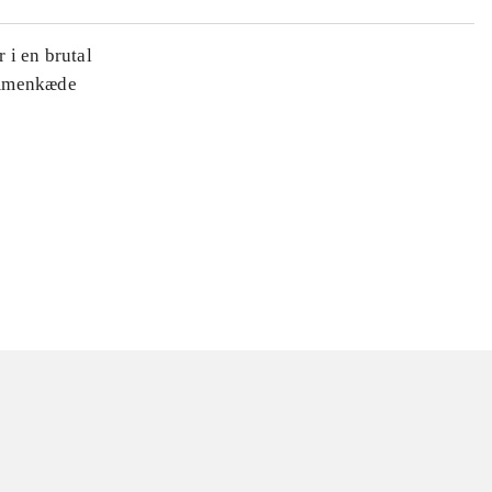
 i en brutal
ammenkæde