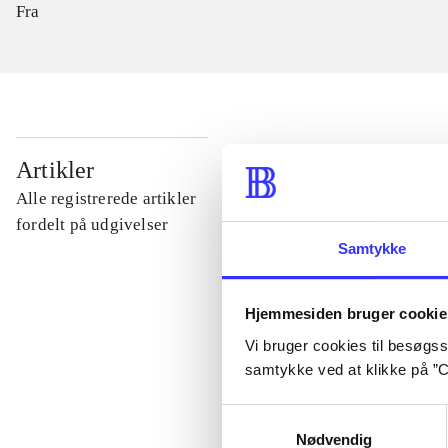
Fra
...
Artikler
Alle registrerede artikler
...
fordelt på udgivelser
Samtykke
...
Hjemmesiden bruger cookie
Vi bruger cookies til besøgsst
...
samtykke ved at klikke på ”C
Samtykkevalg
...
Nødvendig