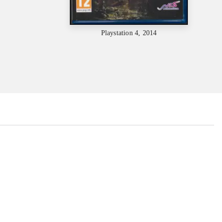
Playstation 4, 2014
...
...