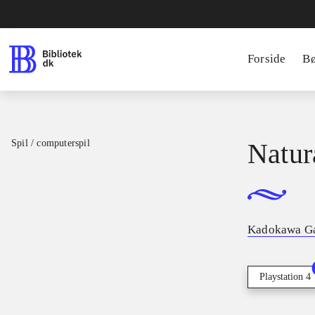
Forside
B
Spil / computerspil
Natur
Kadokawa G
Playstation 4