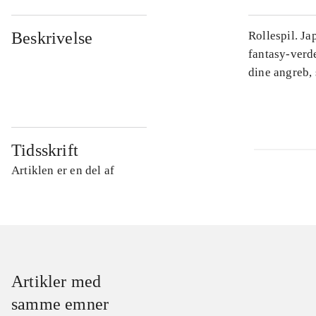
Beskrivelse
Rollespil. J
fantasy-verd
dine angreb, 
Tidsskrift
Artiklen er en del af
Artikler med
samme emner