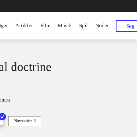
øger
Artikler
Film
Musik
Spil
Noder
Søg
al doctrine
ames
Playstation 3